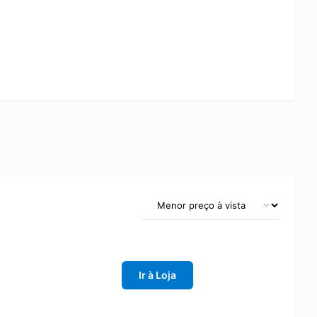
Ir à Loja