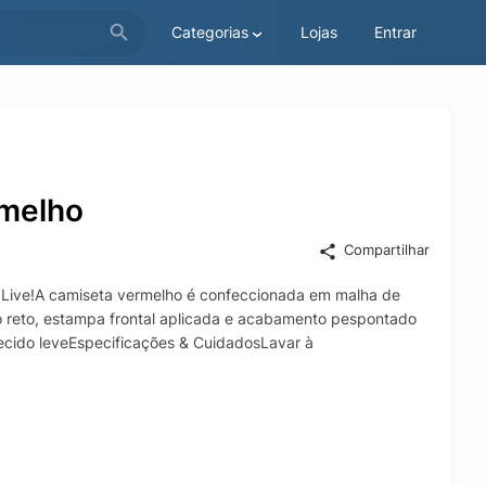
Categorias
Lojas
Entrar
rmelho
Compartilhar
 Live!A camiseta vermelho é confeccionada em malha de
o reto, estampa frontal aplicada e acabamento pespontado
Tecido leveEspecificações & CuidadosLavar à