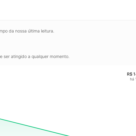
mpo da nossa última leitura.
de ser atingido a qualquer momento.
R$ 
há 