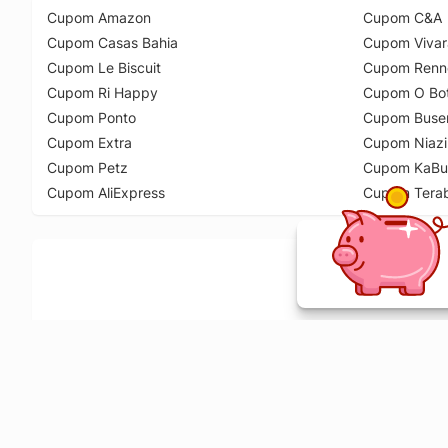
Cupom Amazon
Cupom C&A
Cupom Casas Bahia
Cupom Vivar
Cupom Le Biscuit
Cupom Renn
Cupom Ri Happy
Cupom O Bot
Cupom Ponto
Cupom Buse
Cupom Extra
Cupom Niazi
Cupom Petz
Cupom KaBu
Cupom AliExpress
Cupom Tera
Ative a extensão de descontos e receba 