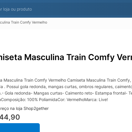
ulina Train Comfy Vermelho
iseta Masculina Train Comfy Ve
a Masculina Train Comfy Vermelho Camiseta Masculina Train Comfy,
da . Possui gola redonda, mangas curtas, ombros regulares, caiment
a.- Gola redonda- Mangas curtas- Caimento reto- Estampa frontal- 
Composição: 100% PoliamidaCor: VermelhoMarca: Live!
reço na loja Shop2gether
144,90