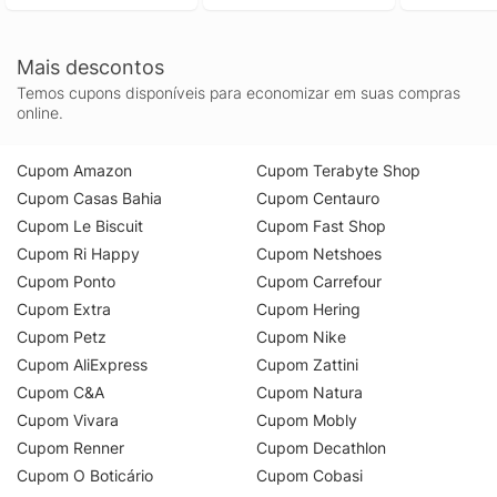
Jeans Branco Ggg
Mais descontos
Temos cupons disponíveis para economizar em suas compras
online.
Cupom Amazon
Cupom Terabyte Shop
Cupom Casas Bahia
Cupom Centauro
Cupom Le Biscuit
Cupom Fast Shop
Cupom Ri Happy
Cupom Netshoes
Cupom Ponto
Cupom Carrefour
Cupom Extra
Cupom Hering
Cupom Petz
Cupom Nike
Cupom AliExpress
Cupom Zattini
Cupom C&A
Cupom Natura
Cupom Vivara
Cupom Mobly
Cupom Renner
Cupom Decathlon
Cupom O Boticário
Cupom Cobasi