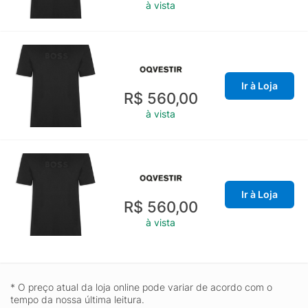
à vista
Ir à Loja
R$ 560,00
à vista
Ir à Loja
R$ 560,00
à vista
* O preço atual da loja online pode variar de acordo com o
tempo da nossa última leitura.