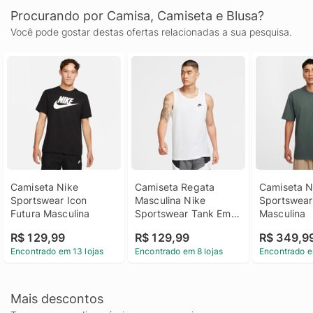
Procurando por Camisa, Camiseta e Blusa?
Você pode gostar destas ofertas relacionadas a sua pesquisa.
Camiseta Nike 
Camiseta Regata 
Camiseta Ni
Sportswear Icon 
Masculina Nike 
Sportswear 
Futura Masculina
Sportswear Tank Emb 
Masculina
Futu
R$ 129,99
R$ 129,99
R$ 349,9
Encontrado em 13 lojas
Encontrado em 8 lojas
Encontrado e
Mais descontos