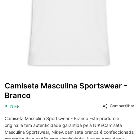
Camiseta Masculina Sportswear -
Branco
Compartilhar
Nike
Camiseta Masculina Sportswear - Branco Este produto é
original e tem autenticidade garantida pela NIKECamiseta
Masculina Sportswear, NikeA camiseta branca é confeccionada
em malha de algodão sem elasticidade. A peça possui gola