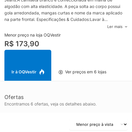
algodão com alta elasticidade. A peça solta ao corpo possui
gola arredondada, mangas curtas e nome da marca aplicado
na parte frontal. Especificações & Cuidados:Lavar à
mão.Composição: 100% AlgodãoCor: BrancoMarca: Tommy
Ler mais
Jeans
Menor preço na loja OQVestir
R$ 173,90
Ir à OQVestir
Ver preços em 6 lojas
Ofertas
Encontramos 6 ofertas, veja os detalhes abaixo.