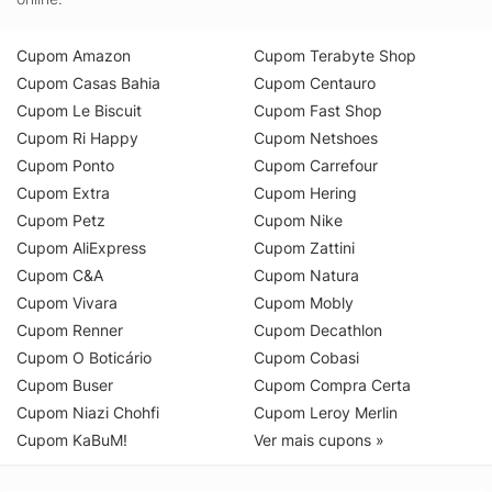
Cupom Amazon
Cupom Terabyte Shop
Cupom Casas Bahia
Cupom Centauro
Cupom Le Biscuit
Cupom Fast Shop
Cupom Ri Happy
Cupom Netshoes
Cupom Ponto
Cupom Carrefour
Cupom Extra
Cupom Hering
Cupom Petz
Cupom Nike
Cupom AliExpress
Cupom Zattini
Cupom C&A
Cupom Natura
Cupom Vivara
Cupom Mobly
Cupom Renner
Cupom Decathlon
Cupom O Boticário
Cupom Cobasi
Cupom Buser
Cupom Compra Certa
Cupom Niazi Chohfi
Cupom Leroy Merlin
Cupom KaBuM!
Ver mais cupons »