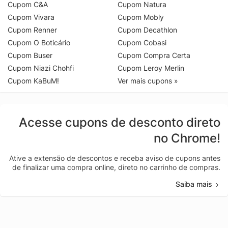
Cupom C&A
Cupom Natura
Cupom Vivara
Cupom Mobly
Cupom Renner
Cupom Decathlon
Cupom O Boticário
Cupom Cobasi
Cupom Buser
Cupom Compra Certa
Cupom Niazi Chohfi
Cupom Leroy Merlin
Cupom KaBuM!
Ver mais cupons »
Acesse cupons de desconto direto
no Chrome!
Ative a extensão de descontos e receba aviso de cupons antes
de finalizar uma compra online, direto no carrinho de compras.
Saiba mais