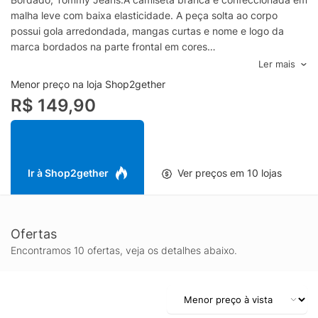
malha leve com baixa elasticidade. A peça solta ao corpo
possui gola arredondada, mangas curtas e nome e logo da
marca bordados na parte frontal em cores
contrastantes.Especificações & Cuidados:Lavar à
Ler mais
máquina.Composição: 100% Algodão Cor: BrancoMarca:
Menor preço na loja Shop2gether
Tommy Jeans
R$ 149,90
Ir à Shop2gether
Ver preços em 10 lojas
Ofertas
Encontramos 10 ofertas, veja os detalhes abaixo.