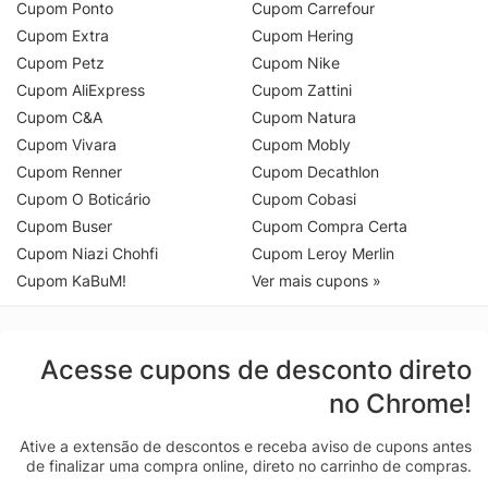
Cupom Ponto
Cupom Carrefour
Cupom Extra
Cupom Hering
Cupom Petz
Cupom Nike
Cupom AliExpress
Cupom Zattini
Cupom C&A
Cupom Natura
Cupom Vivara
Cupom Mobly
Cupom Renner
Cupom Decathlon
Cupom O Boticário
Cupom Cobasi
Cupom Buser
Cupom Compra Certa
Cupom Niazi Chohfi
Cupom Leroy Merlin
Cupom KaBuM!
Ver mais cupons »
Acesse cupons de desconto direto
no Chrome!
Ative a extensão de descontos e receba aviso de cupons antes
de finalizar uma compra online, direto no carrinho de compras.