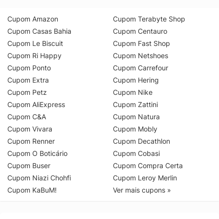
Cupom Amazon
Cupom Terabyte Shop
Cupom Casas Bahia
Cupom Centauro
Cupom Le Biscuit
Cupom Fast Shop
Cupom Ri Happy
Cupom Netshoes
Cupom Ponto
Cupom Carrefour
Cupom Extra
Cupom Hering
Cupom Petz
Cupom Nike
Cupom AliExpress
Cupom Zattini
Cupom C&A
Cupom Natura
Cupom Vivara
Cupom Mobly
Cupom Renner
Cupom Decathlon
Cupom O Boticário
Cupom Cobasi
Cupom Buser
Cupom Compra Certa
Cupom Niazi Chohfi
Cupom Leroy Merlin
Cupom KaBuM!
Ver mais cupons »