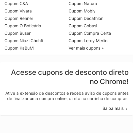
Cupom C&A
Cupom Natura
Cupom Vivara
Cupom Mobly
Cupom Renner
Cupom Decathlon
Cupom O Boticário
Cupom Cobasi
Cupom Buser
Cupom Compra Certa
Cupom Niazi Chohfi
Cupom Leroy Merlin
Cupom KaBuM!
Ver mais cupons »
Acesse cupons de desconto direto
no Chrome!
Ative a extensão de descontos e receba aviso de cupons antes
de finalizar uma compra online, direto no carrinho de compras.
Saiba mais