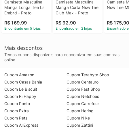
Camiseta Masculina 
Camiseta Masculina 
Camiseta Ma
Manga Longa Tee Ls 
Manga Curta Nsw Tee 
Nsw Tee M9
Embrd - Preto
Club Max - Preto
R$ 169,99
R$ 92,90
R$ 175,9
Encontrado em 5 lojas
Encontrado em 2 lojas
Encontrado e
Mais descontos
Temos cupons disponíveis para economizar em suas compras
online.
Cupom Amazon
Cupom Terabyte Shop
Cupom Casas Bahia
Cupom Centauro
Cupom Le Biscuit
Cupom Fast Shop
Cupom Ri Happy
Cupom Netshoes
Cupom Ponto
Cupom Carrefour
Cupom Extra
Cupom Hering
Cupom Petz
Cupom Nike
Cupom AliExpress
Cupom Zattini