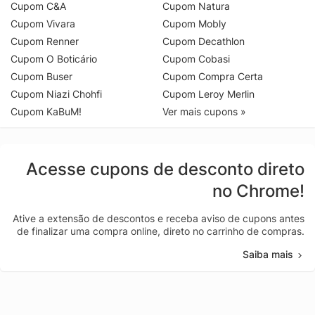
Cupom C&A
Cupom Natura
Cupom Vivara
Cupom Mobly
Cupom Renner
Cupom Decathlon
Cupom O Boticário
Cupom Cobasi
Cupom Buser
Cupom Compra Certa
Cupom Niazi Chohfi
Cupom Leroy Merlin
Cupom KaBuM!
Ver mais cupons »
Acesse cupons de desconto direto
no Chrome!
Ative a extensão de descontos e receba aviso de cupons antes
de finalizar uma compra online, direto no carrinho de compras.
Saiba mais