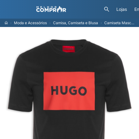
Lojas
En
Moda e Acessórios
Camisa, Camiseta e Blusa
Camiseta Masculina Manga Curta Dulive222 - Preto