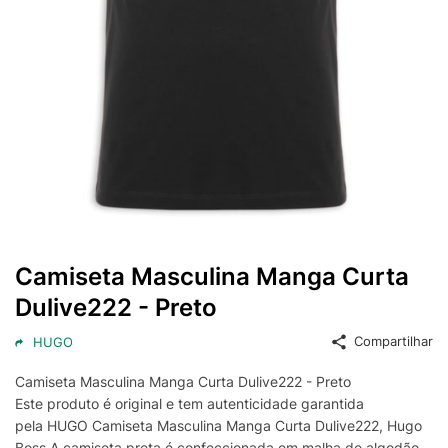
Camiseta Masculina Manga Curta
Dulive222 - Preto
Compartilhar
HUGO
Camiseta Masculina Manga Curta Dulive222 - Preto
Este produto é original e tem autenticidade garantida
pela HUGO Camiseta Masculina Manga Curta Dulive222, Hugo
Boss.A camiseta preta é confeccionada em malha de algodão.