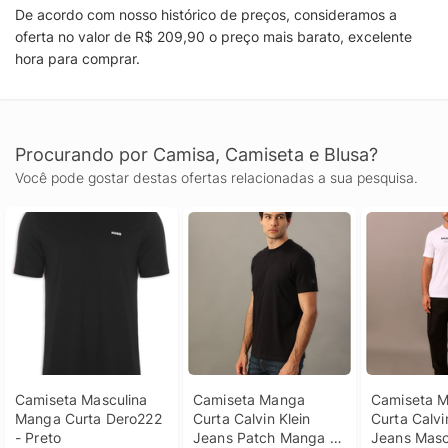
De acordo com nosso histórico de preços, consideramos a
oferta no valor de R$ 209,90 o preço mais barato, excelente
hora para comprar.
Procurando por Camisa, Camiseta e Blusa?
Você pode gostar destas ofertas relacionadas a sua pesquisa.
Camiseta Masculina 
Camiseta Manga 
Camiseta M
Manga Curta Dero222 
Curta Calvin Klein 
Curta Calvin
- Preto
Jeans Patch Manga - 
Jeans Mascu