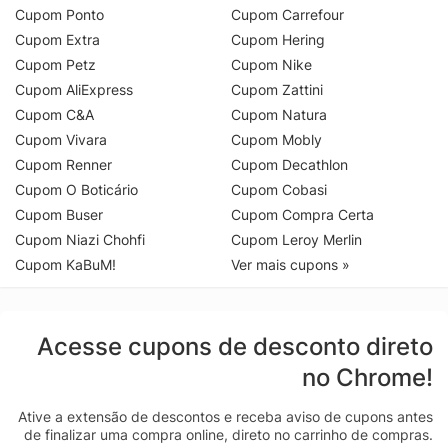
Cupom Ponto
Cupom Carrefour
Cupom Extra
Cupom Hering
Cupom Petz
Cupom Nike
Cupom AliExpress
Cupom Zattini
Cupom C&A
Cupom Natura
Cupom Vivara
Cupom Mobly
Cupom Renner
Cupom Decathlon
Cupom O Boticário
Cupom Cobasi
Cupom Buser
Cupom Compra Certa
Cupom Niazi Chohfi
Cupom Leroy Merlin
Cupom KaBuM!
Ver mais cupons »
Acesse cupons de desconto direto
no Chrome!
Ative a extensão de descontos e receba aviso de cupons antes
de finalizar uma compra online, direto no carrinho de compras.