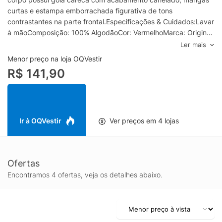
curtas e estampa emborrachada figurativa de tons
contrastantes na parte frontal.Especificações & Cuidados:Lavar
à mãoComposição: 100% AlgodãoCor: VermelhoMarca: Original
Penguin
Ler mais
Menor preço na loja OQVestir
R$ 141,90
Ir à OQVestir
Ver preços em 4 lojas
Ofertas
Encontramos 4 ofertas, veja os detalhes abaixo.