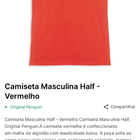
Camiseta Masculina Half -
Vermelho
Compartilhar
Original Penguin
Camiseta Masculina Half - Vermelho Camiseta Masculina Half,
Original Penguin.A camiseta vermelha é confeccionada
em malha de algodão com elasticidade baixa. A peça solta ao
corpo possui gola careca com acabamento canelado, mangas