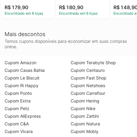
R$ 179,90
R$ 180,90
R$ 148,9
Encontrado em 8 lojas
Encontrado em 6 lojas
Encontrado e
Mais descontos
Temos cupons disponíveis para economizar em suas compras
online.
Cupom Amazon
Cupom Terabyte Shop
Cupom Casas Bahia
Cupom Centauro
Cupom Le Biscuit
Cupom Fast Shop
Cupom Ri Happy
Cupom Netshoes
Cupom Ponto
Cupom Carrefour
Cupom Extra
Cupom Hering
Cupom Petz
Cupom Nike
Cupom AliExpress
Cupom Zattini
Cupom C&A
Cupom Natura
Cupom Vivara
Cupom Mobly