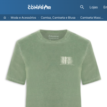
Lojas
En
Moda e Acessórios
Camisa, Camiseta e Blusa
Camiseta Masculina Fog - Verde