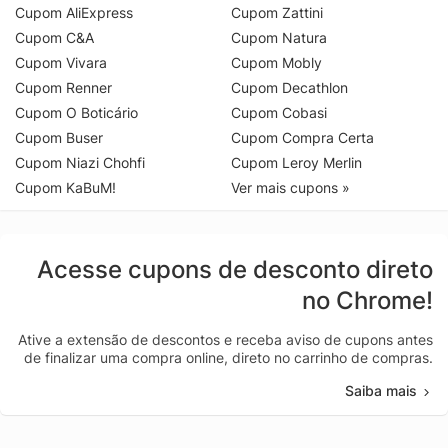
Cupom AliExpress
Cupom Zattini
Cupom C&A
Cupom Natura
Cupom Vivara
Cupom Mobly
Cupom Renner
Cupom Decathlon
Cupom O Boticário
Cupom Cobasi
Cupom Buser
Cupom Compra Certa
Cupom Niazi Chohfi
Cupom Leroy Merlin
Cupom KaBuM!
Ver mais cupons »
Acesse cupons de desconto direto
no Chrome!
Ative a extensão de descontos e receba aviso de cupons antes
de finalizar uma compra online, direto no carrinho de compras.
Saiba mais