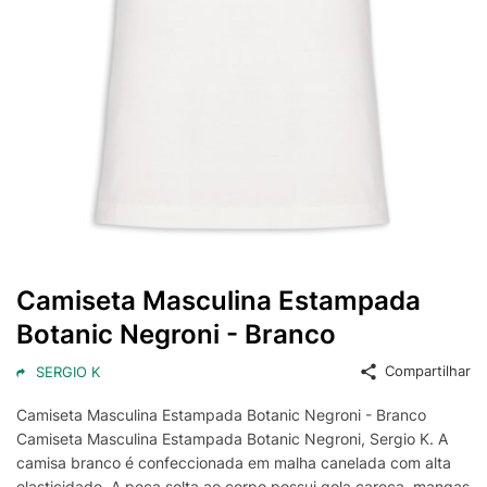
Camiseta Masculina Estampada
Botanic Negroni - Branco
Compartilhar
SERGIO K
Camiseta Masculina Estampada Botanic Negroni - Branco
Camiseta Masculina Estampada Botanic Negroni, Sergio K. A
camisa branco é confeccionada em malha canelada com alta
elasticidade. A peça solta ao corpo possui gola careca, mangas