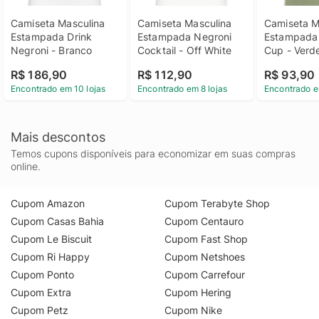
Camiseta Masculina 
Camiseta Masculina 
Camiseta Ma
Estampada Drink 
Estampada Negroni 
Estampada 
Negroni - Branco
Cocktail - Off White
Cup - Verd
R$ 186,90
R$ 112,90
R$ 93,90
Encontrado em 10 lojas
Encontrado em 8 lojas
Encontrado e
Mais descontos
Temos cupons disponíveis para economizar em suas compras
online.
Cupom Amazon
Cupom Terabyte Shop
Cupom Casas Bahia
Cupom Centauro
Cupom Le Biscuit
Cupom Fast Shop
Cupom Ri Happy
Cupom Netshoes
Cupom Ponto
Cupom Carrefour
Cupom Extra
Cupom Hering
Cupom Petz
Cupom Nike