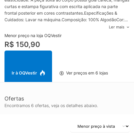
curtas e estampa figurativa com escrita aplicada na parte
frontal posterior em cores contrastantes.Especificações &
Cuidados: Lavar na máquina.Composição: 100% AlgodãoCor:
BrancoMarca: Sergio K
Ler mais
Menor preço na loja OQVestir
R$ 150,90
Ir à OQVestir
Ver preços em 6 lojas
Ofertas
Encontramos 6 ofertas, veja os detalhes abaixo.