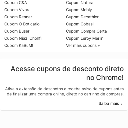
Cupom C&A
Cupom Natura
Cupom Vivara
Cupom Mobly
Cupom Renner
Cupom Decathlon
Cupom O Boticário
Cupom Cobasi
Cupom Buser
Cupom Compra Certa
Cupom Niazi Chohfi
Cupom Leroy Merlin
Cupom KaBuM!
Ver mais cupons »
Acesse cupons de desconto direto
no Chrome!
Ative a extensão de descontos e receba aviso de cupons antes
de finalizar uma compra online, direto no carrinho de compras.
Saiba mais