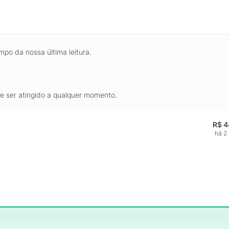
mpo da nossa última leitura.
de ser atingido a qualquer momento.
R$ 4
há 2