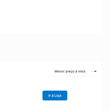
Ir à Loja