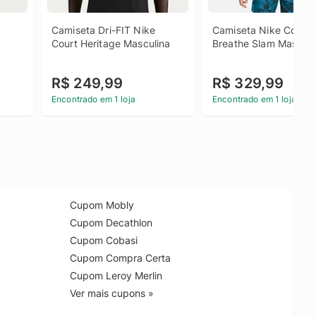
Camiseta Dri-FIT Nike 
Camiseta Nike Court 
Court Heritage Masculina
Breathe Slam Masculi
R$ 249,99
R$ 329,99
Encontrado em 1 loja
Encontrado em 1 loja
Cupom Mobly
Cupom Decathlon
Cupom Cobasi
Cupom Compra Certa
Cupom Leroy Merlin
Ver mais cupons »