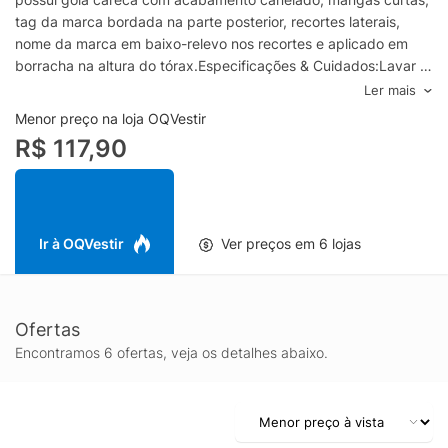
tag da marca bordada na parte posterior, recortes laterais,
nome da marca em baixo-relevo nos recortes e aplicado em
borracha na altura do tórax.Especificações & Cuidados:Lavar à
mão.Composição: 100% AlgodãoCor: PretoMarca: Forum
Ler mais
Menor preço na loja OQVestir
R$ 117,90
Ir à OQVestir
Ver preços em 6 lojas
Ofertas
Encontramos 6 ofertas, veja os detalhes abaixo.