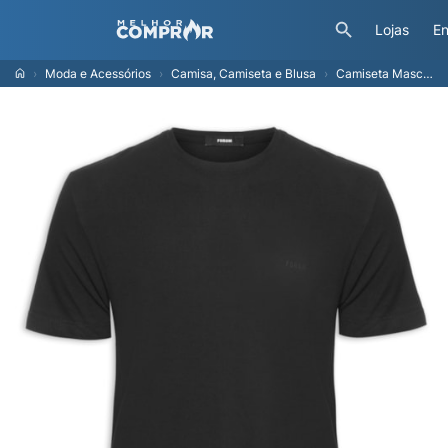
Lojas
En
Moda e Acessórios
Camisa, Camiseta e Blusa
Camiseta Masculina Com Nome - Preto