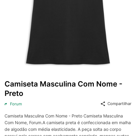
Camiseta Masculina Com Nome -
Preto
Compartilhar
Forum
Camiseta Masculina Com Nome - Preto Camiseta Masculina
Com Nome, Forum.A camiseta preta é confeccionada em malha
de algodão com média elasticidade. A peça solta ao corpo
possui gola careca com acabamento canelado, mangas curtas,