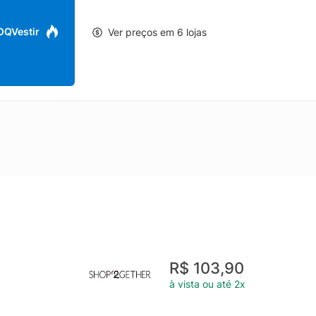
 OQVestir
Ver preços em 6 lojas
R$ 103,90
à vista ou até 2x