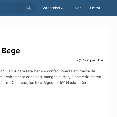
Categorias
Lojas
Entrar
- Bege
Compartilhar
tch, Jab.A camiseta bege é confeccionada em malha de
 com acabamento canelado, mangas curtas, e nome da marca
a máquinaComposição: 95% Algodão, 5% ElastanoCor: