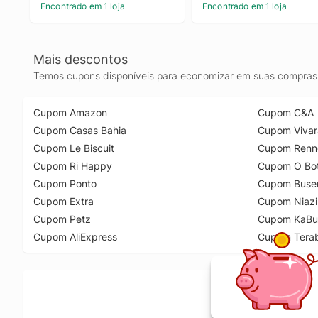
Encontrado em 1 loja
Encontrado em 1 loja
Mais descontos
Temos cupons disponíveis para economizar em suas compras 
Cupom Amazon
Cupom C&A
Cupom Casas Bahia
Cupom Vivar
Cupom Le Biscuit
Cupom Renn
Cupom Ri Happy
Cupom O Bot
Cupom Ponto
Cupom Buse
Cupom Extra
Cupom Niazi
Cupom Petz
Cupom KaBu
Cupom AliExpress
Cupom Tera