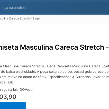
ulina Careca Stretch - Bege
iseta Masculina Careca Stretch 
a Masculina Careca Stretch - Bege Camiseta Masculina Careca Stre
 de baixa elasticidade. A peça solta ao corpo, possui gola careca
o em relevo na altura do tórax.Especificações & Cuidados:Lavar n
rca: Jab
reço na loja OQVestir
103,90