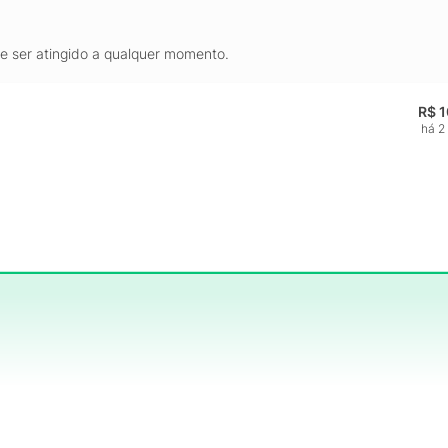
de ser atingido a qualquer momento.
R$ 
há 2