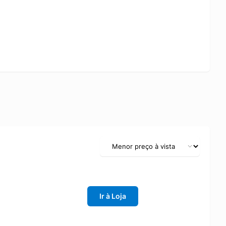
Ir à Loja