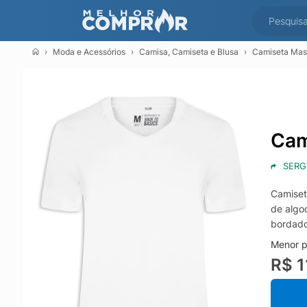
Moda e Acessórios
Camisa, Camiseta e Blusa
Camiseta Masc
Cam
SERG
Camiset
de algo
bordado
Menor p
R$ 1