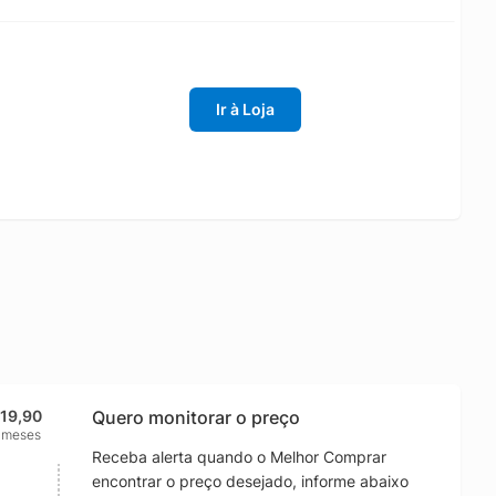
Ir à Loja
119,90
Quero monitorar o preço
 meses
Receba alerta quando o Melhor Comprar
encontrar o preço desejado, informe abaixo