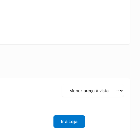
Ir à Loja