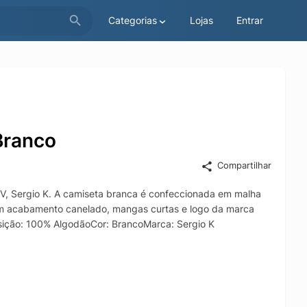
Categorias
Lojas
Entrar
Branco
Compartilhar
 V, Sergio K. A camiseta branca é confeccionada em malha
com acabamento canelado, mangas curtas e logo da marca
sição: 100% AlgodãoCor: BrancoMarca: Sergio K