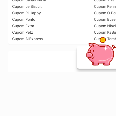
Cupom Le Biscuit
Cupom Renn
Cupom Ri Happy
Cupom O Bot
Cupom Ponto
Cupom Buse
Cupom Extra
Cupom Niazi
Cupom Petz
Cupom KaBu
Cupom AliExpress
Cupom Tera
Ative a extensão de descontos e receba 