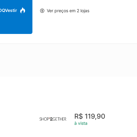
 OQVestir
Ver preços em 2 lojas
R$ 119,90
à vista