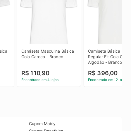
ica 
Camiseta Masculina Básica 
Camiseta Básica Mascu
Gola Careca - Branco
Regular Fit Gola Care
Algodão - Branco
R$ 110,90
R$ 396,00
Encontrado em 4 lojas
Encontrado em 12 lojas
Cupom Mobly
Cupom Decathlon