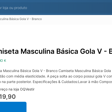
ulina Básica Gola V - Branco
iseta Masculina Básica Gola V - 
IO K
a Masculina Básica Gola V - Branco Camiseta Masculina Básica Gola
dão com média elasticidade. A peça solta ao corpo possui gola V 
 na parte posterior. Especificações & Cuidados:Lavar à mão Compo
reço na loja OQVestir
19,90