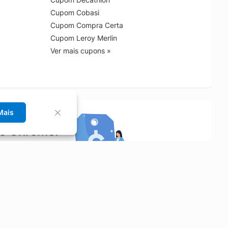
Cupom Cobasi
Cupom Compra Certa
Cupom Leroy Merlin
Ver mais cupons »
Mais
no Chrome!
rrinho de compras.
Saiba mais