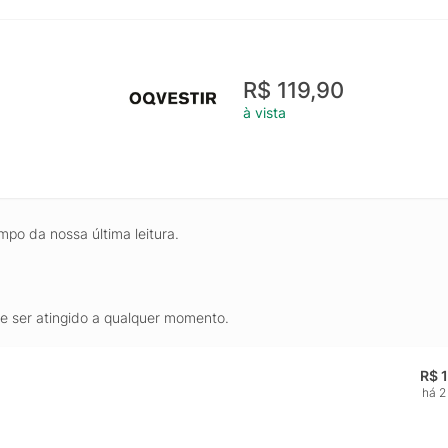
R$ 119,90
à vista
mpo da nossa última leitura.
de ser atingido a qualquer momento.
R$ 
há 2