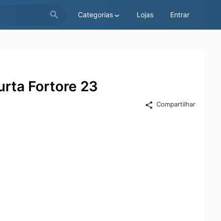
Categorias
Lojas
Entrar
rta Fortore 23
Compartilhar