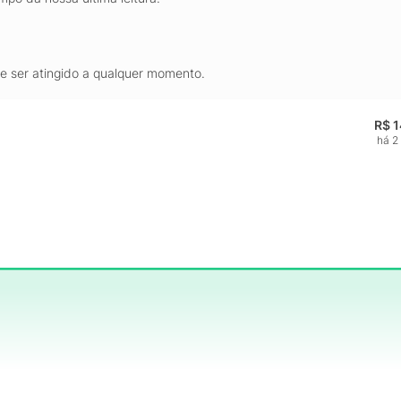
de ser atingido a qualquer momento.
R$ 
há 2