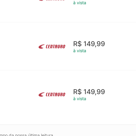
à vista
R$ 149,99
à vista
R$ 149,99
à vista
mpo da nossa última leitura.