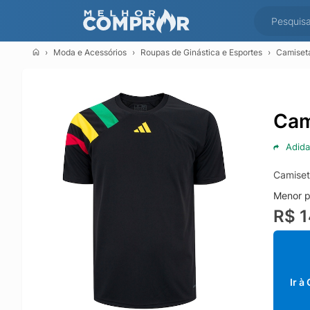
Moda e Acessórios
Roupas de Ginástica e Esportes
Camiseta
Cam
Adida
Camiset
Menor p
R$ 
Ir à