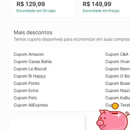
R$ 129,99
R$ 149,99
Encontrado em 35 lojas
Encontrado em 9 lojas
Mais descontos
Temos cupons disponíveis para economizar em suas compras 
Cupom Amazon
Cupom C&A
Cupom Casas Bahia
Cupom Vivar
Cupom Le Biscuit
Cupom Renn
Cupom Ri Happy
Cupom O Bot
Cupom Ponto
Cupom Buse
Cupom Extra
Cupom Niazi
Cupom Petz
Cupom KaBu
Cupom AliExpress
Cupom Tera