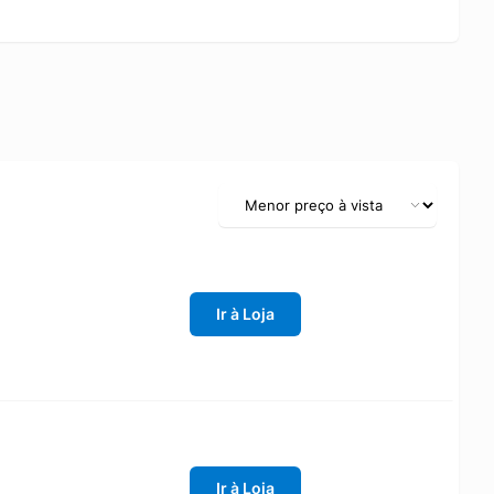
Ir à Loja
Ir à Loja