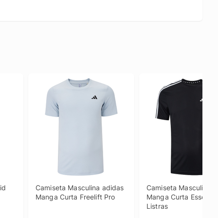
d 
Camiseta Masculina adidas 
Camiseta Masculina ad
Manga Curta Freelift Pro
Manga Curta Essential
Listras