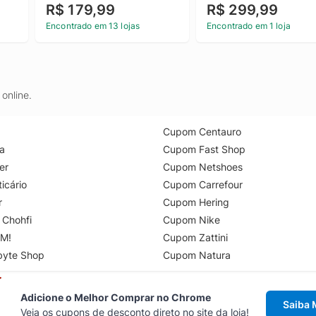
R$ 179,99
R$ 299,99
Encontrado em 13 lojas
Encontrado em 1 loja
online.
Cupom Centauro
a
Cupom Fast Shop
er
Cupom Netshoes
icário
Cupom Carrefour
r
Cupom Hering
 Chohfi
Cupom Nike
M!
Cupom Zattini
byte Shop
Cupom Natura
Adicione o Melhor Comprar no Chrome
Saiba 
Veja os cupons de desconto direto no site da loja!