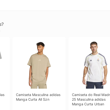
s?
.
as 
Camiseta Masculina adidas 
Camiseta do Real Madri
Manga Curta All Szn
25 Masculina adidas 
Manga Curta Urban