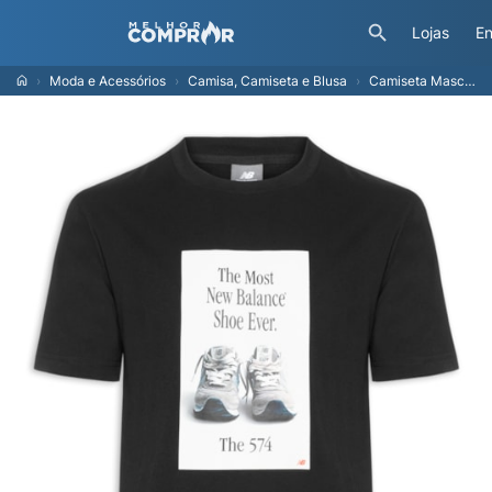
Lojas
En
Moda e Acessórios
Camisa, Camiseta e Blusa
Camiseta Masculina 574 Ad - Preto