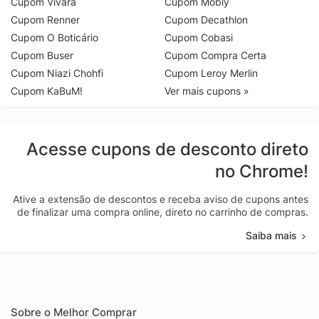
Cupom Vivara
Cupom Mobly
Cupom Renner
Cupom Decathlon
Cupom O Boticário
Cupom Cobasi
Cupom Buser
Cupom Compra Certa
Cupom Niazi Chohfi
Cupom Leroy Merlin
Cupom KaBuM!
Ver mais cupons »
Acesse cupons de desconto direto
no Chrome!
Ative a extensão de descontos e receba aviso de cupons antes
de finalizar uma compra online, direto no carrinho de compras.
Saiba mais
Sobre o Melhor Comprar