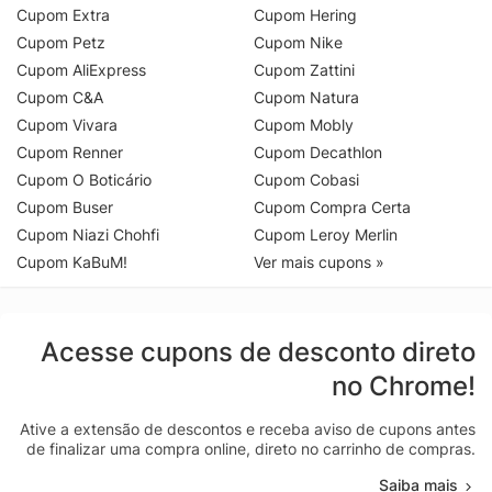
Cupom Extra
Cupom Hering
Cupom Petz
Cupom Nike
Cupom AliExpress
Cupom Zattini
Cupom C&A
Cupom Natura
Cupom Vivara
Cupom Mobly
Cupom Renner
Cupom Decathlon
Cupom O Boticário
Cupom Cobasi
Cupom Buser
Cupom Compra Certa
Cupom Niazi Chohfi
Cupom Leroy Merlin
Cupom KaBuM!
Ver mais cupons »
Acesse cupons de desconto direto
no Chrome!
Ative a extensão de descontos e receba aviso de cupons antes
de finalizar uma compra online, direto no carrinho de compras.
Saiba mais