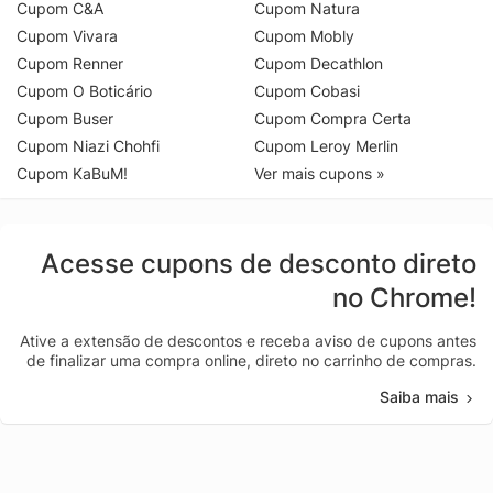
Cupom C&A
Cupom Natura
Cupom Vivara
Cupom Mobly
Cupom Renner
Cupom Decathlon
Cupom O Boticário
Cupom Cobasi
Cupom Buser
Cupom Compra Certa
Cupom Niazi Chohfi
Cupom Leroy Merlin
Cupom KaBuM!
Ver mais cupons »
Acesse cupons de desconto direto
no Chrome!
Ative a extensão de descontos e receba aviso de cupons antes
de finalizar uma compra online, direto no carrinho de compras.
Saiba mais