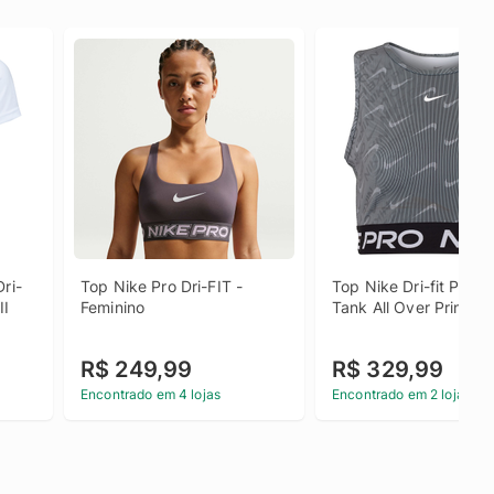
Dri-
Top Nike Pro Dri-FIT - 
Top Nike Dri-fit Pro Cr
II
Feminino
Tank All Over Print Ad
R$ 249,99
R$ 329,99
Encontrado em 4 lojas
Encontrado em 2 lojas