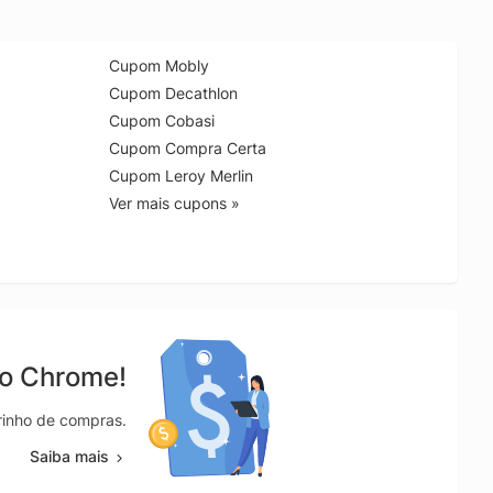
Cupom Mobly
Cupom Decathlon
Cupom Cobasi
Cupom Compra Certa
Cupom Leroy Merlin
Ver mais cupons »
no Chrome!
rrinho de compras.
Saiba mais