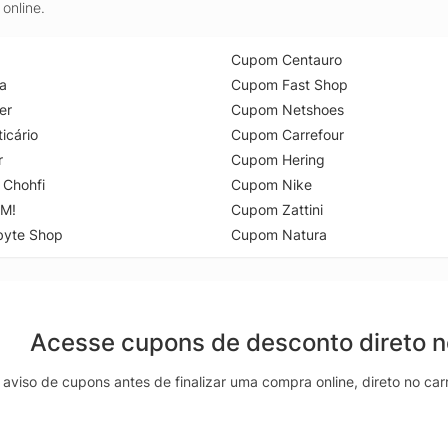
online.
Cupom Centauro
a
Cupom Fast Shop
er
Cupom Netshoes
icário
Cupom Carrefour
r
Cupom Hering
 Chohfi
Cupom Nike
M!
Cupom Zattini
byte Shop
Cupom Natura
Acesse cupons de desconto direto 
aviso de cupons antes de finalizar uma compra online, direto no ca