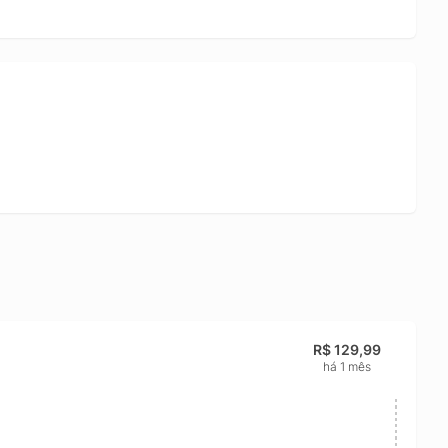
R$ 129,99
há 1 mês