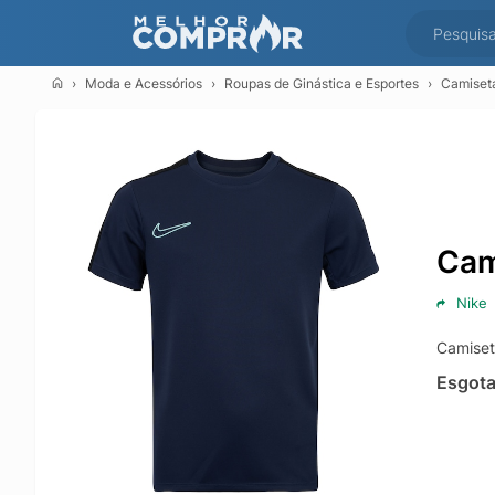
Moda e Acessórios
Roupas de Ginástica e Esportes
Camiseta
Cami
Nike
Camiseta
Esgot