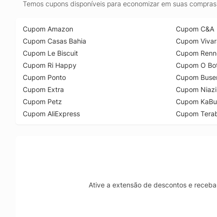
Temos cupons disponíveis para economizar em suas compras 
Cupom Amazon
Cupom C&A
Cupom Casas Bahia
Cupom Vivar
Cupom Le Biscuit
Cupom Renn
Cupom Ri Happy
Cupom O Bot
Cupom Ponto
Cupom Buse
Cupom Extra
Cupom Niazi
Cupom Petz
Cupom KaBu
Cupom AliExpress
Cupom Tera
Ative a extensão de descontos e receba 