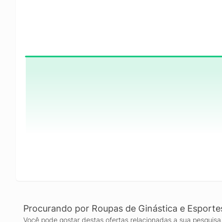
Procurando por Roupas de Ginástica e Esporte
Você pode gostar destas ofertas relacionadas a sua pesquisa