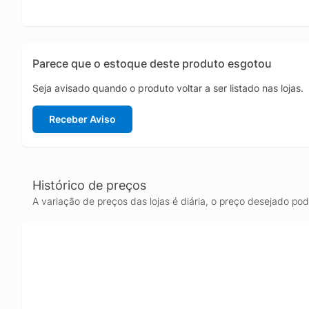
Parece que o estoque deste produto esgotou
Seja avisado quando o produto voltar a ser listado nas lojas.
Receber Aviso
Histórico de preços
A variação de preços das lojas é diária, o preço desejado po