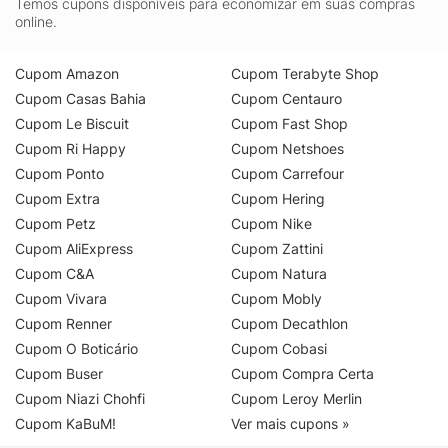
Temos cupons disponíveis para economizar em suas compras
online.
Cupom Amazon
Cupom Terabyte Shop
Cupom Casas Bahia
Cupom Centauro
Cupom Le Biscuit
Cupom Fast Shop
Cupom Ri Happy
Cupom Netshoes
Cupom Ponto
Cupom Carrefour
Cupom Extra
Cupom Hering
Cupom Petz
Cupom Nike
Cupom AliExpress
Cupom Zattini
Cupom C&A
Cupom Natura
Cupom Vivara
Cupom Mobly
Cupom Renner
Cupom Decathlon
Cupom O Boticário
Cupom Cobasi
Cupom Buser
Cupom Compra Certa
Cupom Niazi Chohfi
Cupom Leroy Merlin
Cupom KaBuM!
Ver mais cupons »