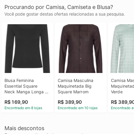
Procurando por Camisa, Camiseta e Blusa?
Você pode gostar destas ofertas relacionadas a sua pesquisa.
Blusa Feminina 
Camisa Masculina 
Camisa Mas
Essential Square 
Maquinetada Big 
Maquinetad
Neck Manga Longa - 
Square Marrom
Verde
Preto
R$ 169,90
R$ 389,90
R$ 389,9
Encontrado em 8 lojas
Encontrado em 10 lojas
Encontrado e
Mais descontos