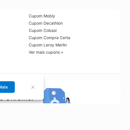
Cupom Mobly
Cupom Decathlon
Cupom Cobasi
Cupom Compra Certa
Cupom Leroy Merlin
Ver mais cupons »
Mais
no Chrome!
rrinho de compras.
Saiba mais