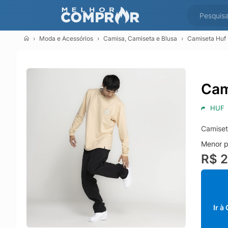
Moda e Acessórios
Camisa, Camiseta e Blusa
Camiseta Huf 
Cam
HUF
Camiset
Menor p
R$ 2
Ir à