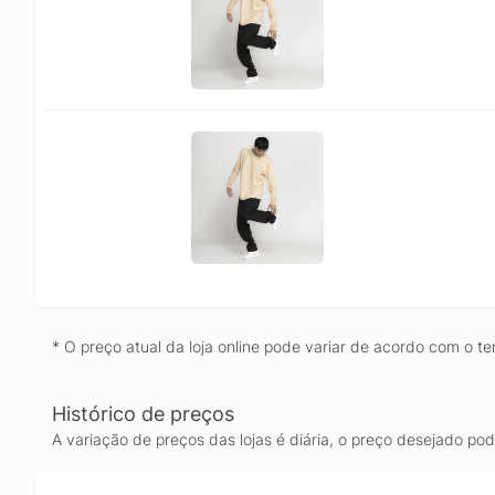
* O preço atual da loja online pode variar de acordo com o te
Histórico de preços
A variação de preços das lojas é diária, o preço desejado po