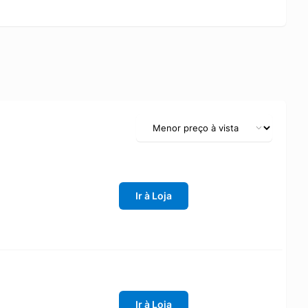
Ir à Loja
Ir à Loja