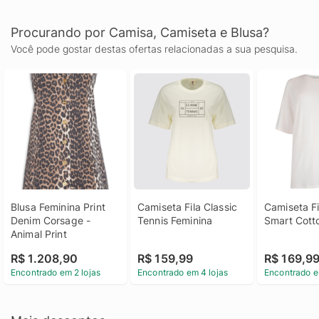
Procurando por Camisa, Camiseta e Blusa?
Você pode gostar destas ofertas relacionadas a sua pesquisa.
Blusa Feminina Print 
Camiseta Fila Classic 
Camiseta Fil
Denim Corsage - 
Tennis Feminina
Smart Cott
Animal Print
R$ 1.208,90
R$ 159,99
R$ 169,9
Encontrado em 2 lojas
Encontrado em 4 lojas
Encontrado e