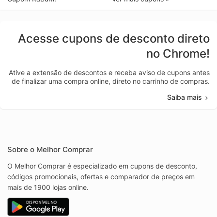
Acesse cupons de desconto direto
no Chrome!
Ative a extensão de descontos e receba aviso de cupons antes
de finalizar uma compra online, direto no carrinho de compras.
Saiba mais
Sobre o Melhor Comprar
O Melhor Comprar é especializado em cupons de desconto,
códigos promocionais, ofertas e comparador de preços em
mais de 1900 lojas online.