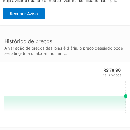
Seja avisado quando o produto voltar a ser listado nas lojas.
Receber Aviso
Histórico de preços
A variação de preços das lojas é diária, o preço desejado pode
ser atingido a qualquer momento.
R$ 78,90
há 3 meses