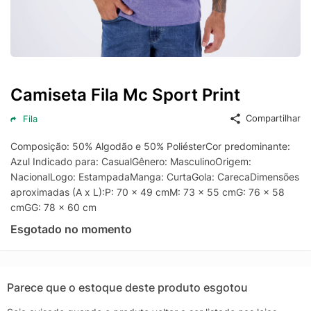
Camiseta Fila Mc Sport Print
Compartilhar
Fila
Composição: 50% Algodão e 50% PoliésterCor predominante:
Azul Indicado para: CasualGênero: MasculinoOrigem:
NacionalLogo: EstampadaManga: CurtaGola: CarecaDimensões
aproximadas (A x L):P: 70 x 49 cmM: 73 x 55 cmG: 76 x 58
cmGG: 78 x 60 cm
Esgotado no momento
Parece que o estoque deste produto esgotou