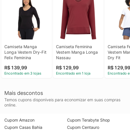
Camiseta Manga 
Camiseta Feminina 
Camiseta Fe
Longa Vestem Dry-Fit 
Vestem Manga Longa 
Vestem Man
Felix Feminina
Nassau
Dry Fit
R$ 139,99
R$ 129,99
R$ 129,9
Encontrado em 3 lojas
Encontrado em 1 loja
Encontrado e
Mais descontos
Temos cupons disponíveis para economizar em suas compras
online.
Cupom Amazon
Cupom Terabyte Shop
Cupom Casas Bahia
Cupom Centauro