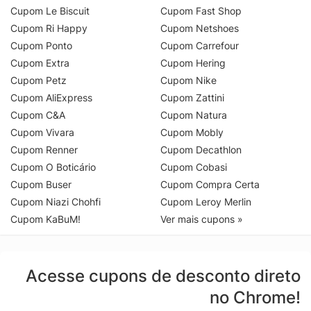
Cupom Le Biscuit
Cupom Fast Shop
Cupom Ri Happy
Cupom Netshoes
Cupom Ponto
Cupom Carrefour
Cupom Extra
Cupom Hering
Cupom Petz
Cupom Nike
Cupom AliExpress
Cupom Zattini
Cupom C&A
Cupom Natura
Cupom Vivara
Cupom Mobly
Cupom Renner
Cupom Decathlon
Cupom O Boticário
Cupom Cobasi
Cupom Buser
Cupom Compra Certa
Cupom Niazi Chohfi
Cupom Leroy Merlin
Cupom KaBuM!
Ver mais cupons »
Acesse cupons de desconto direto
no Chrome!