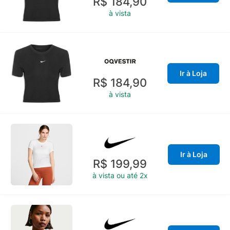
R$ 184,90
à vista
Ir à Loja
R$ 184,90
à vista
Ir à Loja
R$ 199,99
à vista ou até 2x