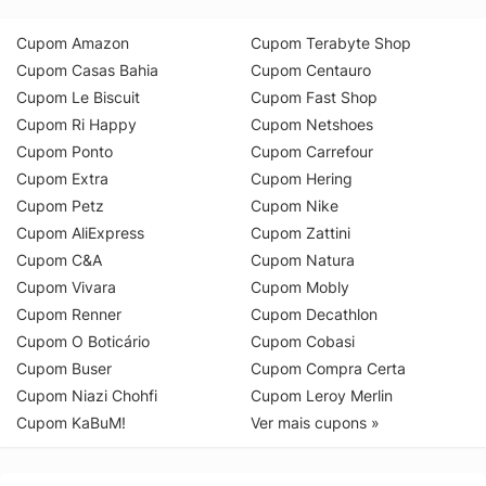
Cupom Amazon
Cupom Terabyte Shop
Cupom Casas Bahia
Cupom Centauro
Cupom Le Biscuit
Cupom Fast Shop
Cupom Ri Happy
Cupom Netshoes
Cupom Ponto
Cupom Carrefour
Cupom Extra
Cupom Hering
Cupom Petz
Cupom Nike
Cupom AliExpress
Cupom Zattini
Cupom C&A
Cupom Natura
Cupom Vivara
Cupom Mobly
Cupom Renner
Cupom Decathlon
Cupom O Boticário
Cupom Cobasi
Cupom Buser
Cupom Compra Certa
Cupom Niazi Chohfi
Cupom Leroy Merlin
Cupom KaBuM!
Ver mais cupons »