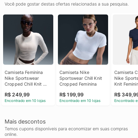
Você pode gostar destas ofertas relacionadas a sua pesquisa.
Camiseta Feminina 
Camiseta Nike 
Camiseta C
Nike Sportswear 
Sportswear Chill Knit 
Nike Sports
Cropped Chill Knit 
Cropped Feminina
Knit Femini
Preto
R$ 249,99
R$ 199,99
R$ 349,9
Encontrado em 10 lojas
Encontrado em 10 lojas
Encontrado e
Mais descontos
Temos cupons disponíveis para economizar em suas compras
online.