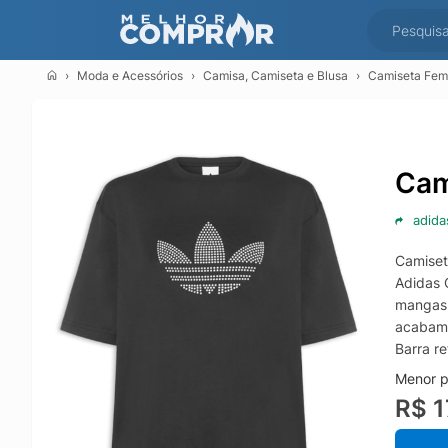
Moda e Acessórios
Camisa, Camiseta e Blusa
Camiseta Femi
Cam
adida
Camiset
Adidas 
mangas 
acabame
Barra r
Menor p
R$ 1