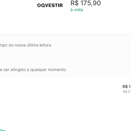
R$ 175,90
à vista
mpo da nossa última leitura.
de ser atingido a qualquer momento.
R$ 
há 2