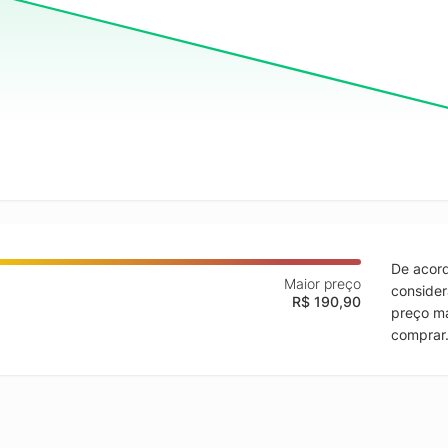
De acord
Maior preço
consider
R$ 190,90
preço ma
comprar