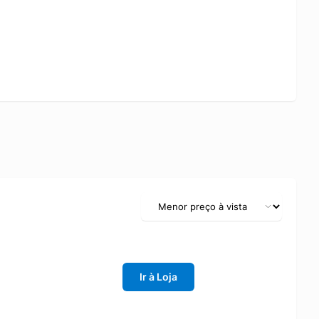
Ir à Loja