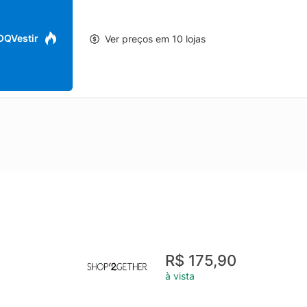
 OQVestir
Ver preços em 10 lojas
R$ 175,90
à vista