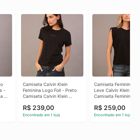
o 
Camiseta Calvin Klein 
Camiseta Feminina Ma
 - 
Feminina Logo Foil - Preto 
Leve Calvin Klein - Pre
a 
Camiseta Calvin Klein 
Camiseta Feminina Ma
 
Feminina Logo Foil Preto p
Leve Calvin Klein Pre
R$ 239,00
R$ 259,00
Encontrado em 1 loja
Encontrado em 1 loja