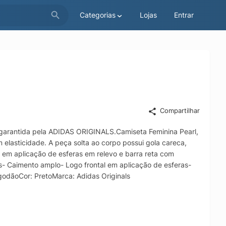
Categorias
Lojas
Entrar
Compartilhar
de garantida pela ADIDAS ORIGINALS.Camiseta Feminina Pearl,
elasticidade. A peça solta ao corpo possui gola careca,
 em aplicação de esferas em relevo e barra reta com
 Caimento amplo- Logo frontal em aplicação de esferas-
odãoCor: PretoMarca: Adidas Originals