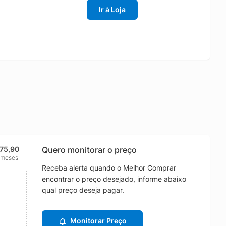
Ir à Loja
175,90
Quero monitorar o preço
 meses
Receba alerta quando o Melhor Comprar
encontrar o preço desejado, informe abaixo
qual preço deseja pagar.
Monitorar Preço