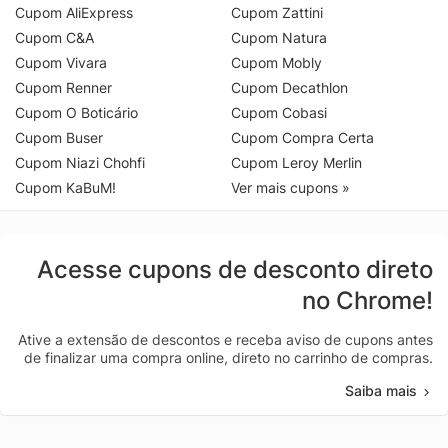
Cupom AliExpress
Cupom Zattini
Cupom C&A
Cupom Natura
Cupom Vivara
Cupom Mobly
Cupom Renner
Cupom Decathlon
Cupom O Boticário
Cupom Cobasi
Cupom Buser
Cupom Compra Certa
Cupom Niazi Chohfi
Cupom Leroy Merlin
Cupom KaBuM!
Ver mais cupons »
Acesse cupons de desconto direto
no Chrome!
Ative a extensão de descontos e receba aviso de cupons antes
de finalizar uma compra online, direto no carrinho de compras.
Saiba mais