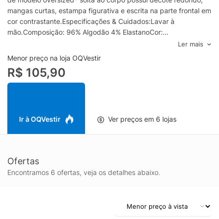
mangas curtas, estampa figurativa e escrita na parte frontal em
cor contrastante.Especificações & Cuidados:Lavar à
mão.Composição: 96% Algodão 4% ElastanoCor:
BrancoMarca: Fila *Oversized: modelagem/shape largo.
Ler mais
Menor preço na loja OQVestir
R$ 105,90
Ir à OQVestir
Ver preços em 6 lojas
Ofertas
Encontramos 6 ofertas, veja os detalhes abaixo.