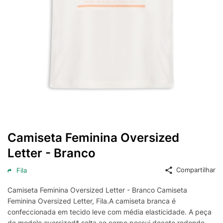
Camiseta Feminina Oversized
Letter - Branco
Compartilhar
Fila
Camiseta Feminina Oversized Letter - Branco Camiseta
Feminina Oversized Letter, Fila.A camiseta branca é
confeccionada em tecido leve com média elasticidade. A peça
de modelo oversized* solta ao corpo possui decote redondo,