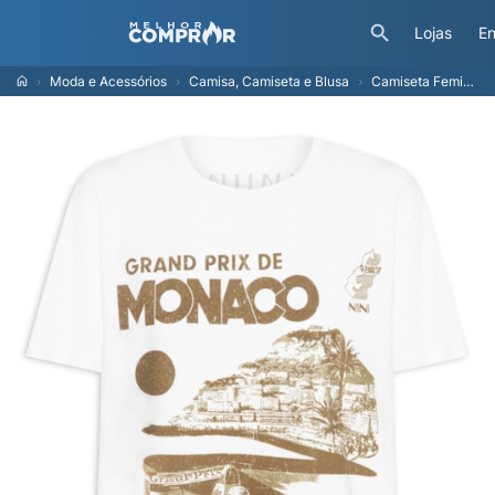
Lojas
En
Moda e Acessórios
Camisa, Camiseta e Blusa
Camiseta Feminina Monaco - Off White