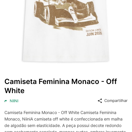
Camiseta Feminina Monaco - Off
White
Compartilhar
NIINI
Camiseta Feminina Monaco - Off White Camiseta Feminina
Monaco, NiiniA camiseta off white é confeccionada em malha
de algodão sem elasticidade. A peça possui decote redondo
com acabamento canelado, mangas curtas, ombros levemente