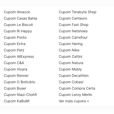
Cupom Amazon
Cupom Terabyte Shop
Cupom Casas Bahia
Cupom Centauro
Cupom Le Biscuit
Cupom Fast Shop
Cupom Ri Happy
Cupom Netshoes
Cupom Ponto
Cupom Carrefour
Cupom Extra
Cupom Hering
Cupom Petz
Cupom Nike
Cupom AliExpress
Cupom Zattini
Cupom C&A
Cupom Natura
Cupom Vivara
Cupom Mobly
Cupom Renner
Cupom Decathlon
Cupom O Boticário
Cupom Cobasi
Cupom Buser
Cupom Compra Certa
Cupom Niazi Chohfi
Cupom Leroy Merlin
Cupom KaBuM!
Ver mais cupons »