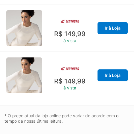
Ir à Loja
R$ 149,99
à vista
Ir à Loja
R$ 149,99
à vista
* O preço atual da loja online pode variar de acordo com o
tempo da nossa última leitura.