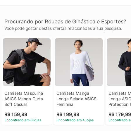
Procurando por Roupas de Ginástica e Esportes?
Você pode gostar destas ofertas relacionadas a sua pesquisa.
Camiseta Masculina 
Camiseta Manga 
Camiseta M
ASICS Manga Curta 
Longa Selada ASICS 
Longa ASIC
Soft Casual
Feminina
Protection 
Masculina
R$ 159,99
R$ 199,99
R$ 179,9
Encontrado em 8 lojas
Encontrado em 4 lojas
Encontrado e