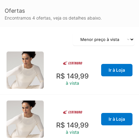
Ofertas
Encontramos 4 ofertas, veja os detalhes abaixo.
Ir à Loja
R$ 149,99
à vista
Ir à Loja
R$ 149,99
à vista