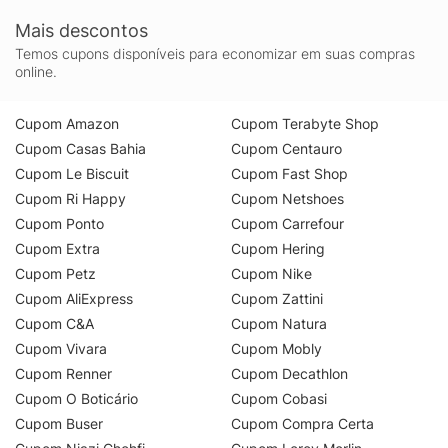
Mais descontos
Temos cupons disponíveis para economizar em suas compras
online.
Cupom Amazon
Cupom Terabyte Shop
Cupom Casas Bahia
Cupom Centauro
Cupom Le Biscuit
Cupom Fast Shop
Cupom Ri Happy
Cupom Netshoes
Cupom Ponto
Cupom Carrefour
Cupom Extra
Cupom Hering
Cupom Petz
Cupom Nike
Cupom AliExpress
Cupom Zattini
Cupom C&A
Cupom Natura
Cupom Vivara
Cupom Mobly
Cupom Renner
Cupom Decathlon
Cupom O Boticário
Cupom Cobasi
Cupom Buser
Cupom Compra Certa