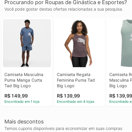
Procurando por Roupas de Ginástica e Esportes?
Você pode gostar destas ofertas relacionadas a sua pesquisa.
Camiseta Masculina 
Camiseta Regata 
Camiseta R
Puma Manga Curta 
Feminina Puma Tad 
Masculina 
Tad Big Logo
Big Logo
Big Logo
R$ 149,99
R$ 139,99
R$ 139,9
Encontrado em 1 loja
Encontrado em 4 lojas
Encontrado e
Mais descontos
Temos cupons disponíveis para economizar em suas compras