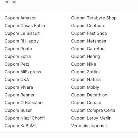
online.
Cupom Amazon
Cupom Terabyte Shop
Cupom Casas Bahia
Cupom Centauro
Cupom Le Biscuit
Cupom Fast Shop
Cupom Ri Happy
Cupom Netshoes
Cupom Ponto
Cupom Carrefour
Cupom Extra
Cupom Hering
Cupom Petz
Cupom Nike
Cupom AliExpress
Cupom Zattini
Cupom C&A
Cupom Natura
Cupom Vivara
Cupom Mobly
Cupom Renner
Cupom Decathlon
Cupom O Boticário
Cupom Cobasi
Cupom Buser
Cupom Compra Certa
Cupom Niazi Chohfi
Cupom Leroy Merlin
Cupom KaBuM!
Ver mais cupons »