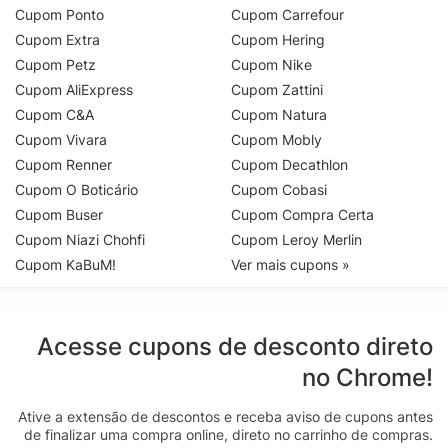
Cupom Ponto
Cupom Carrefour
Cupom Extra
Cupom Hering
Cupom Petz
Cupom Nike
Cupom AliExpress
Cupom Zattini
Cupom C&A
Cupom Natura
Cupom Vivara
Cupom Mobly
Cupom Renner
Cupom Decathlon
Cupom O Boticário
Cupom Cobasi
Cupom Buser
Cupom Compra Certa
Cupom Niazi Chohfi
Cupom Leroy Merlin
Cupom KaBuM!
Ver mais cupons »
Acesse cupons de desconto direto
no Chrome!
Ative a extensão de descontos e receba aviso de cupons antes
de finalizar uma compra online, direto no carrinho de compras.