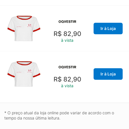
Ir à Loja
R$ 82,90
à vista
Ir à Loja
R$ 82,90
à vista
* O preço atual da loja online pode variar de acordo com o
tempo da nossa última leitura.