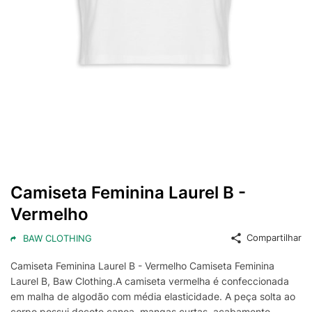
Camiseta Feminina Laurel B -
Vermelho
Compartilhar
BAW CLOTHING
Camiseta Feminina Laurel B - Vermelho Camiseta Feminina
Laurel B, Baw Clothing.A camiseta vermelha é confeccionada
em malha de algodão com média elasticidade. A peça solta ao
corpo possui decote canoa, mangas curtas, acabamento