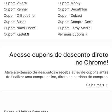
Cupom Vivara
Cupom Mobly
Cupom Renner
Cupom Decathlon
Cupom O Boticário
Cupom Cobasi
Cupom Buser
Cupom Compra Certa
Cupom Niazi Chohfi
Cupom Leroy Merlin
Cupom KaBuM!
Ver mais cupons »
Acesse cupons de desconto direto
no Chrome!
Ative a extensão de descontos e receba aviso de cupons antes
de finalizar uma compra online, direto no carrinho de compras.
Saiba mais
Sobre o Melhor Comprar