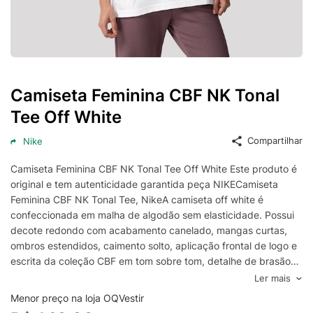
Camiseta Feminina CBF NK Tonal
Tee Off White
Compartilhar
Nike
Camiseta Feminina CBF NK Tonal Tee Off White Este produto é
original e tem autenticidade garantida peça NIKECamiseta
Feminina CBF NK Tonal Tee, NikeA camiseta off white é
confeccionada em malha de algodão sem elasticidade. Possui
decote redondo com acabamento canelado, mangas curtas,
ombros estendidos, caimento solto, aplicação frontal de logo e
escrita da coleção CBF em tom sobre tom, detalhe de brasão
aplicado na parte frontal inferior, barra com acabamento
Ler mais
pespontado e não possui fechamento.- Camiseta feminina-
Menor preço na loja OQVestir
Decote redondo- Mangas curtas- Ombros estendidos-