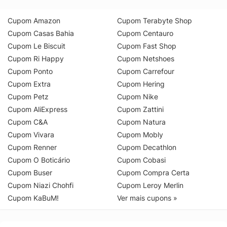
Cupom Amazon
Cupom Terabyte Shop
Cupom Casas Bahia
Cupom Centauro
Cupom Le Biscuit
Cupom Fast Shop
Cupom Ri Happy
Cupom Netshoes
Cupom Ponto
Cupom Carrefour
Cupom Extra
Cupom Hering
Cupom Petz
Cupom Nike
Cupom AliExpress
Cupom Zattini
Cupom C&A
Cupom Natura
Cupom Vivara
Cupom Mobly
Cupom Renner
Cupom Decathlon
Cupom O Boticário
Cupom Cobasi
Cupom Buser
Cupom Compra Certa
Cupom Niazi Chohfi
Cupom Leroy Merlin
Cupom KaBuM!
Ver mais cupons »