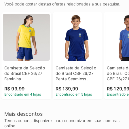
Você pode gostar destas ofertas relacionadas a sua pesquisa.
Camiseta da Seleção 
Camiseta da Seleção 
Camiseta d
do Brasil CBF 26/27 
do Brasil CBF 26/27 
do Brasil C
Feminina
Penta Seamless 
CBF 26/27 I
Infantil
R$ 99,99
R$ 139,99
R$ 129,9
Encontrado em 4 lojas
Encontrado em 5 lojas
Encontrado e
Mais descontos
Temos cupons disponíveis para economizar em suas compras
online.