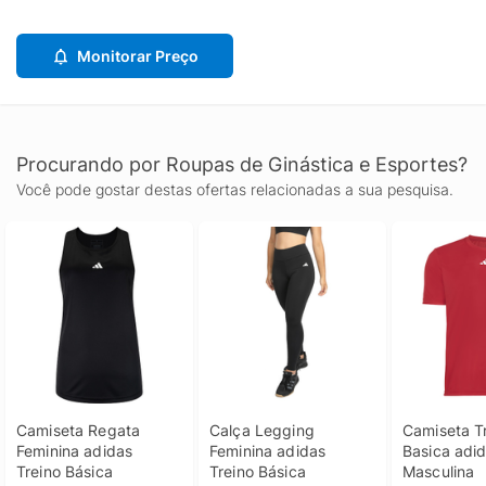
Monitorar Preço
Procurando por Roupas de Ginástica e Esportes?
Você pode gostar destas ofertas relacionadas a sua pesquisa.
Camiseta Regata 
Calça Legging 
Camiseta Tr
Feminina adidas 
Feminina adidas 
Basica adid
Treino Básica
Treino Básica
Masculina