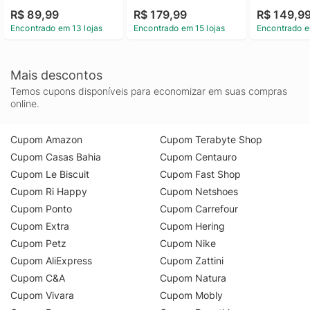
R$ 89,99
R$ 179,99
R$ 149,9
Encontrado em 13 lojas
Encontrado em 15 lojas
Encontrado e
Mais descontos
Temos cupons disponíveis para economizar em suas compras
online.
Cupom Amazon
Cupom Terabyte Shop
Cupom Casas Bahia
Cupom Centauro
Cupom Le Biscuit
Cupom Fast Shop
Cupom Ri Happy
Cupom Netshoes
Cupom Ponto
Cupom Carrefour
Cupom Extra
Cupom Hering
Cupom Petz
Cupom Nike
Cupom AliExpress
Cupom Zattini
Cupom C&A
Cupom Natura
Cupom Vivara
Cupom Mobly