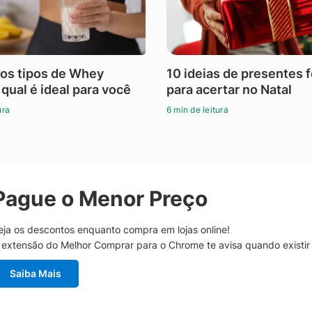
os tipos de Whey
10 ideias de presentes 
 qual é ideal para você
para acertar no Natal
ura
6 min de leitura
Pague o Menor Preço
eja os descontos enquanto compra em lojas online!
 extensão do Melhor Comprar para o Chrome te avisa quando existi
Saiba Mais