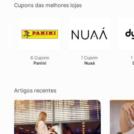
Cupons das melhores lojas
6 Cupons
1 Cupom
1 C
Panini
Nuaá
Dy
Artigos recentes