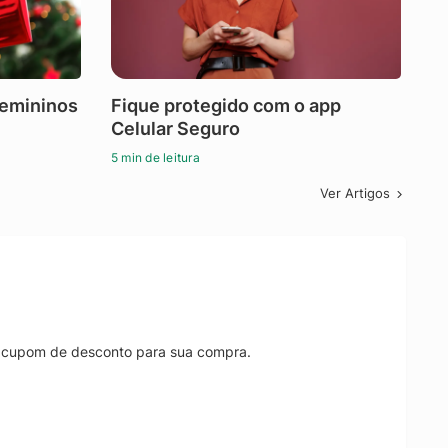
femininos
Fique protegido com o app
Celular Seguro
5 min de leitura
Ver Artigos
r cupom de desconto para sua compra.