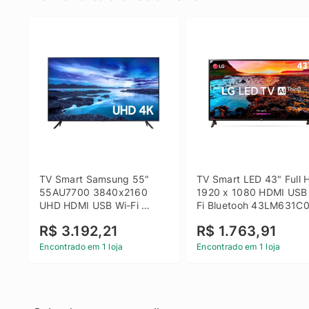
TV Smart Samsung 55" 
TV Smart LED 43" Full H
55AU7700 3840x2160 
1920 x 1080 HDMI USB
UHD HDMI USB Wi-Fi 
Fi Bluetooh 43LM631C0
Bluetooth
LG
R$ 3.192,21
R$ 1.763,91
Encontrado em 1 loja
Encontrado em 1 loja