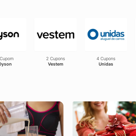
upom
2 Cupons
4 Cupons
son
Vestem
Unidas