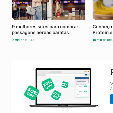
9 melhores sites para comprar
Conheça 
passagens aéreas baratas
Protein e
9 min de leitura
19 min de leit
V
A