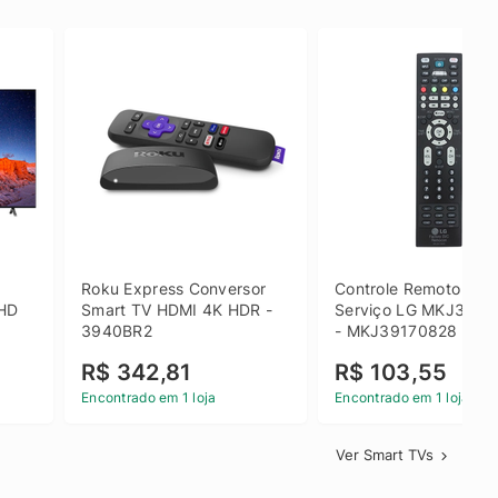
 
Roku Express Conversor 
Controle Remoto de 
HD 
Smart TV HDMI 4K HDR - 
Serviço LG MKJ3917
3940BR2
- MKJ39170828
R$ 342,81
R$ 103,55
Encontrado em 1 loja
Encontrado em 1 loja
Ver Smart TVs