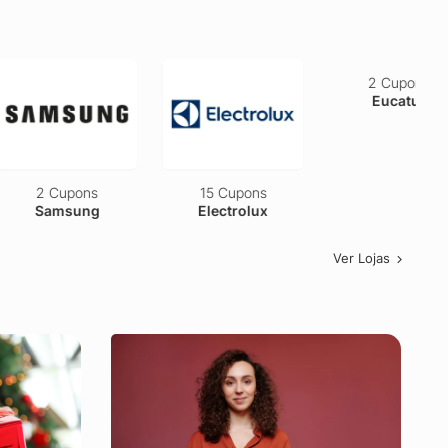
2 Cupons
15 Cupons
2 Cupons
Samsung
Electrolux
Eucatur
Ver Lojas