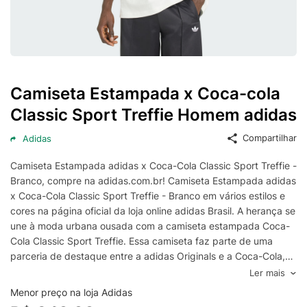
Camiseta Estampada x Coca-cola
Classic Sport Treffie Homem adidas
Compartilhar
Adidas
Camiseta Estampada adidas x Coca-Cola Classic Sport Treffie -
Branco, compre na adidas.com.br! Camiseta Estampada adidas
x Coca-Cola Classic Sport Treffie - Branco em vários estilos e
cores na página oficial da loja online adidas Brasil. A herança se
une à moda urbana ousada com a camiseta estampada Coca-
Cola Classic Sport Treffie. Essa camiseta faz parte de uma
parceria de destaque entre a adidas Originals e a Coca-Cola,
celebrando o design icônico e a energia do esporte global.
Ler mais
Confeccionada com modelagem padrão, a camiseta é uma
Menor preço na loja Adidas
ótima opção para uso diário, para sair com amigos ou fazer