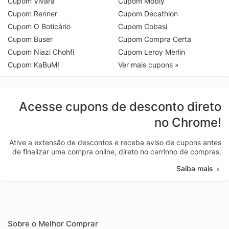
Cupom Vivara
Cupom Mobly
Cupom Renner
Cupom Decathlon
Cupom O Boticário
Cupom Cobasi
Cupom Buser
Cupom Compra Certa
Cupom Niazi Chohfi
Cupom Leroy Merlin
Cupom KaBuM!
Ver mais cupons »
Acesse cupons de desconto direto
no Chrome!
Ative a extensão de descontos e receba aviso de cupons antes
de finalizar uma compra online, direto no carrinho de compras.
Saiba mais
Sobre o Melhor Comprar