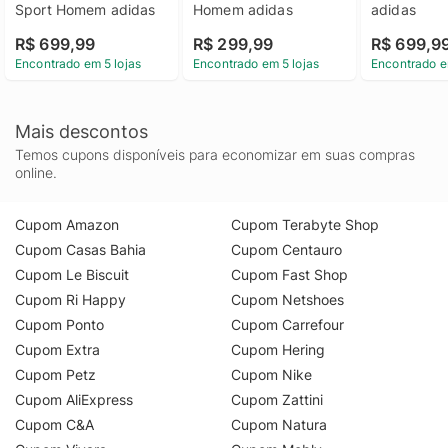
Sport Homem adidas
Homem adidas
adidas
R$ 699,99
R$ 299,99
R$ 699,9
Encontrado em 5 lojas
Encontrado em 5 lojas
Encontrado e
Mais descontos
Temos cupons disponíveis para economizar em suas compras
online.
Cupom Amazon
Cupom Terabyte Shop
Cupom Casas Bahia
Cupom Centauro
Cupom Le Biscuit
Cupom Fast Shop
Cupom Ri Happy
Cupom Netshoes
Cupom Ponto
Cupom Carrefour
Cupom Extra
Cupom Hering
Cupom Petz
Cupom Nike
Cupom AliExpress
Cupom Zattini
Cupom C&A
Cupom Natura