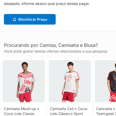
desejado, informe abaixo qual preço deseja pagar.
Monitorar Preço
Procurando por Camisa, Camiseta e Blusa?
Você pode gostar destas ofertas relacionadas a sua pesquisa.
Camiseta Mash-up x 
Camiseta Cali x Coca-
Camiseta x 
Coca-cola Classic 
cola Clássico Sport 
Teamgeist 