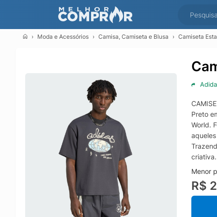
Moda e Acessórios
Camisa, Camiseta e Blusa
Camiseta Est
Cam
Adida
CAMISE
Preto em
World. 
aqueles
Trazend
criativa
Menor p
R$ 