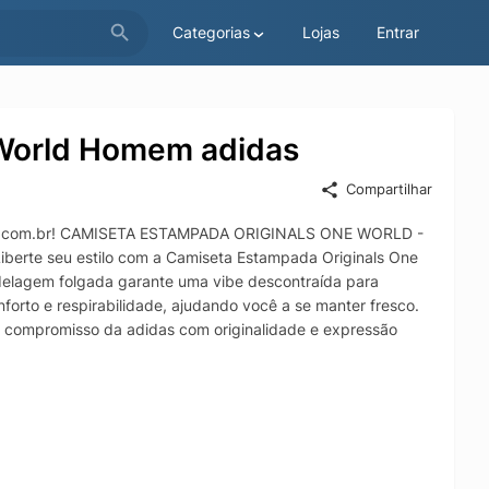
Categorias
Lojas
Entrar
 World Homem adidas
Compartilhar
s.com.br! CAMISETA ESTAMPADA ORIGINALS ONE WORLD -
l. Liberte seu estilo com a Camiseta Estampada Originals One
modelagem folgada garante uma vibe descontraída para
forto e respirabilidade, ajudando você a se manter fresco.
o compromisso da adidas com originalidade e expressão