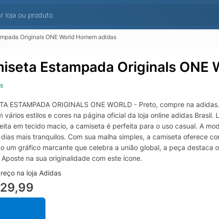
ampada Originals ONE World Homem adidas
iseta Estampada Originals ONE
s
TA ESTAMPADA ORIGINALS ONE WORLD - Preto, compre na adida
 vários estilos e cores na página oficial da loja online adidas Brasi
Feita em tecido macio, a camiseta é perfeita para o uso casual. A 
 dias mais tranquilos. Com sua malha simples, a camiseta oferece con
o um gráfico marcante que celebra a união global, a peça destaca 
. Aposte na sua originalidade com este ícone.
reço na loja Adidas
229,99