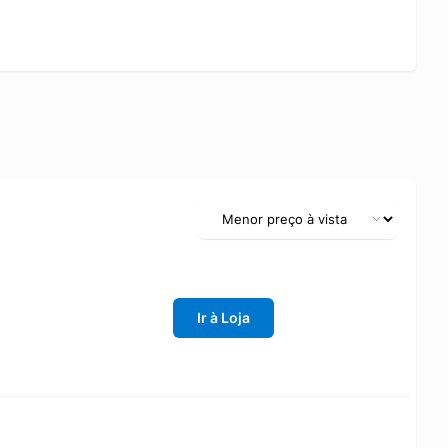
Ir à Loja