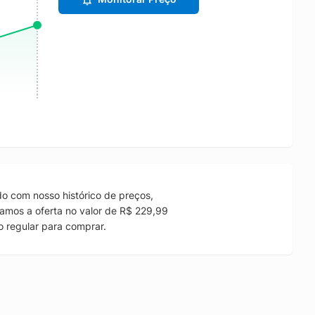
o com nosso histórico de preços,
amos a oferta no valor de R$ 229,99
 regular para comprar.