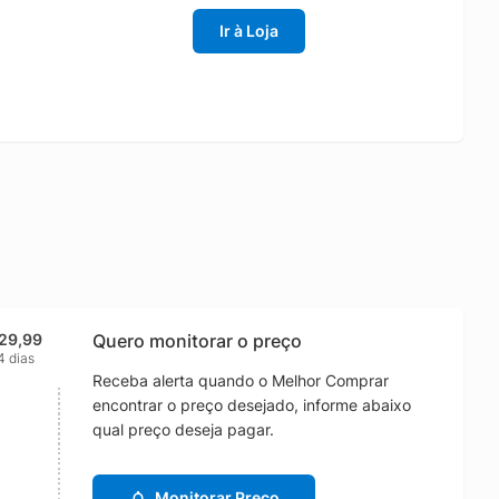
Ir à Loja
29,99
Quero monitorar o preço
4 dias
Receba alerta quando o Melhor Comprar
encontrar o preço desejado, informe abaixo
qual preço deseja pagar.
Monitorar Preço