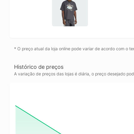
* O preço atual da loja online pode variar de acordo com o te
Histórico de preços
A variação de preços das lojas é diária, o preço desejado po