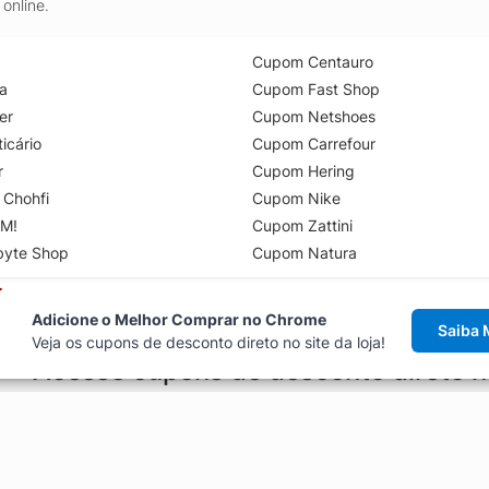
online.
Cupom Centauro
a
Cupom Fast Shop
er
Cupom Netshoes
icário
Cupom Carrefour
r
Cupom Hering
 Chohfi
Cupom Nike
M!
Cupom Zattini
byte Shop
Cupom Natura
Adicione o Melhor Comprar no Chrome
Saiba 
Veja os cupons de desconto direto no site da loja!
Acesse cupons de desconto direto 
aviso de cupons antes de finalizar uma compra online, direto no ca