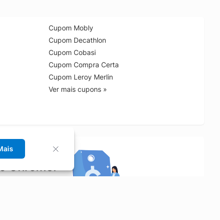
Cupom Mobly
Cupom Decathlon
Cupom Cobasi
Cupom Compra Certa
Cupom Leroy Merlin
Ver mais cupons »
Mais
no Chrome!
rrinho de compras.
Saiba mais