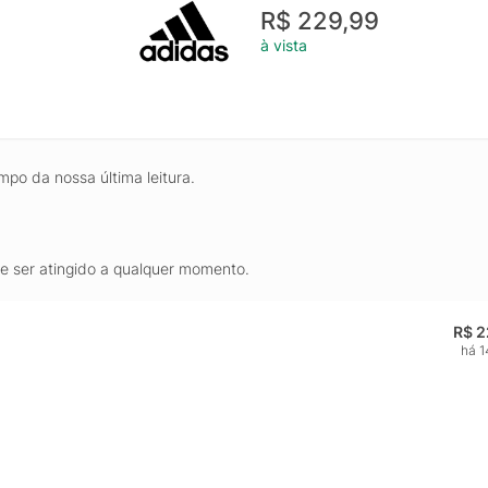
R$ 229,99
à vista
mpo da nossa última leitura.
de ser atingido a qualquer momento.
R$ 2
há 1