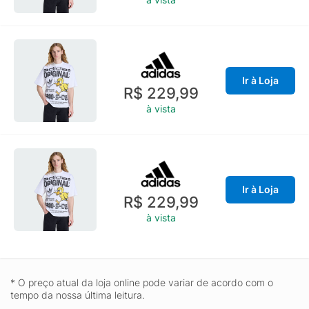
Ir à Loja
R$ 229,99
à vista
Ir à Loja
R$ 229,99
à vista
* O preço atual da loja online pode variar de acordo com o
tempo da nossa última leitura.