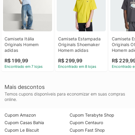
Camiseta Itália 
Camiseta Estampada 
Camiseta E
Originals Homem 
Originals Shoemaker 
Originals O
adidas
Homem adidas
Homem adi
R$ 199,99
R$ 299,99
R$ 229,9
Encontrado em 7 lojas
Encontrado em 8 lojas
Encontrado e
Mais descontos
Temos cupons disponíveis para economizar em suas compras
online.
Cupom Amazon
Cupom Terabyte Shop
Cupom Casas Bahia
Cupom Centauro
Cupom Le Biscuit
Cupom Fast Shop