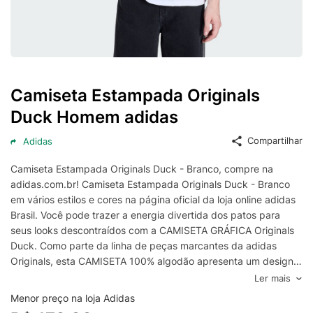
Camiseta Estampada Originals
Duck Homem adidas
Compartilhar
Adidas
Camiseta Estampada Originals Duck - Branco, compre na
adidas.com.br! Camiseta Estampada Originals Duck - Branco
em vários estilos e cores na página oficial da loja online adidas
Brasil. Você pode trazer a energia divertida dos patos para
seus looks descontraídos com a CAMISETA GRÁFICA Originals
Duck. Como parte da linha de peças marcantes da adidas
Originals, esta CAMISETA 100% algodão apresenta um design
divertido de pato para um visual que se destaca. Feita com
Ler mais
uma estrutura de CAMISETA de malha simples, esta CAMISETA
Menor preço na loja Adidas
de modelagem folgada de toque suave e é respirável, o que a