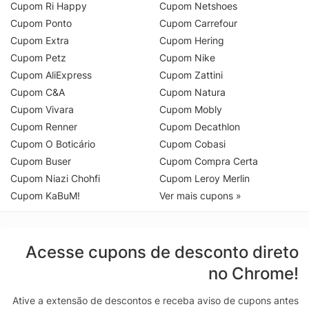
Cupom Ri Happy
Cupom Netshoes
Cupom Ponto
Cupom Carrefour
Cupom Extra
Cupom Hering
Cupom Petz
Cupom Nike
Cupom AliExpress
Cupom Zattini
Cupom C&A
Cupom Natura
Cupom Vivara
Cupom Mobly
Cupom Renner
Cupom Decathlon
Cupom O Boticário
Cupom Cobasi
Cupom Buser
Cupom Compra Certa
Cupom Niazi Chohfi
Cupom Leroy Merlin
Cupom KaBuM!
Ver mais cupons »
Acesse cupons de desconto direto
no Chrome!
Ative a extensão de descontos e receba aviso de cupons antes