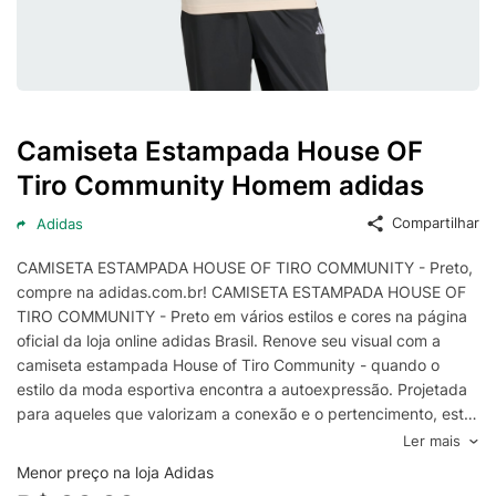
Camiseta Estampada House OF
Tiro Community Homem adidas
Compartilhar
Adidas
CAMISETA ESTAMPADA HOUSE OF TIRO COMMUNITY - Preto,
compre na adidas.com.br! CAMISETA ESTAMPADA HOUSE OF
TIRO COMMUNITY - Preto em vários estilos e cores na página
oficial da loja online adidas Brasil. Renove seu visual com a
camiseta estampada House of Tiro Community - quando o
estilo da moda esportiva encontra a autoexpressão. Projetada
para aqueles que valorizam a conexão e o pertencimento, esta
camiseta vai além do vestuário do dia a dia para fazer uma
Ler mais
declaração. Feita em algodão de camisa simples macio, ela
Menor preço na loja Adidas
proporciona um conforto duradouro com o qual você pode