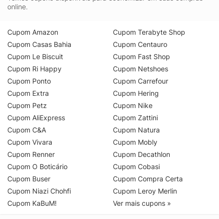
online.
Cupom Amazon
Cupom Terabyte Shop
Cupom Casas Bahia
Cupom Centauro
Cupom Le Biscuit
Cupom Fast Shop
Cupom Ri Happy
Cupom Netshoes
Cupom Ponto
Cupom Carrefour
Cupom Extra
Cupom Hering
Cupom Petz
Cupom Nike
Cupom AliExpress
Cupom Zattini
Cupom C&A
Cupom Natura
Cupom Vivara
Cupom Mobly
Cupom Renner
Cupom Decathlon
Cupom O Boticário
Cupom Cobasi
Cupom Buser
Cupom Compra Certa
Cupom Niazi Chohfi
Cupom Leroy Merlin
Cupom KaBuM!
Ver mais cupons »