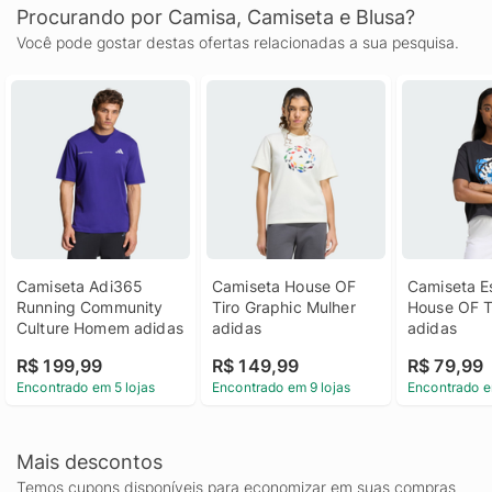
Procurando por Camisa, Camiseta e Blusa?
Você pode gostar destas ofertas relacionadas a sua pesquisa.
Camiseta Adi365 
Camiseta House OF 
Camiseta E
Running Community 
Tiro Graphic Mulher 
House OF Ti
Culture Homem adidas
adidas
adidas
R$ 199,99
R$ 149,99
R$ 79,99
Encontrado em 5 lojas
Encontrado em 9 lojas
Encontrado e
Mais descontos
Temos cupons disponíveis para economizar em suas compras