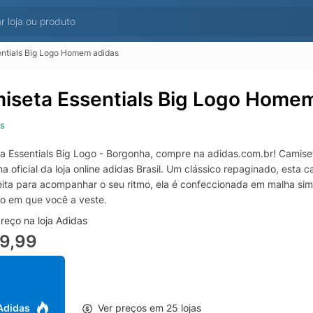
ntials Big Logo Homem adidas
iseta Essentials Big Logo Home
s
a Essentials Big Logo - Borgonha, compre na adidas.com.br! Camiseta
a oficial da loja online adidas Brasil. Um clássico repaginado, esta
Feita para acompanhar o seu ritmo, ela é confeccionada em malha s
 em que você a veste.
reço na loja Adidas
9,99
 Adidas
Ver preços em 25 lojas