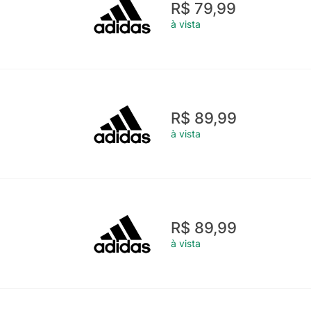
R$ 79,99
à vista
R$ 89,99
à vista
R$ 89,99
à vista