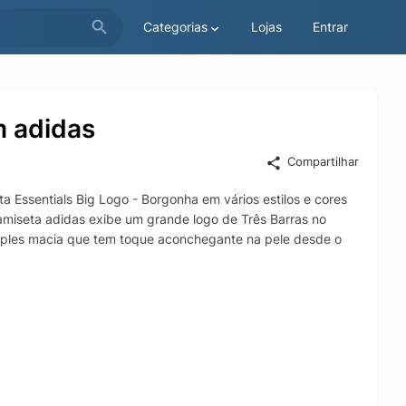
Categorias
Lojas
Entrar
m adidas
Compartilhar
 Essentials Big Logo - Borgonha em vários estilos e cores
 camiseta adidas exibe um grande logo de Três Barras no
imples macia que tem toque aconchegante na pele desde o