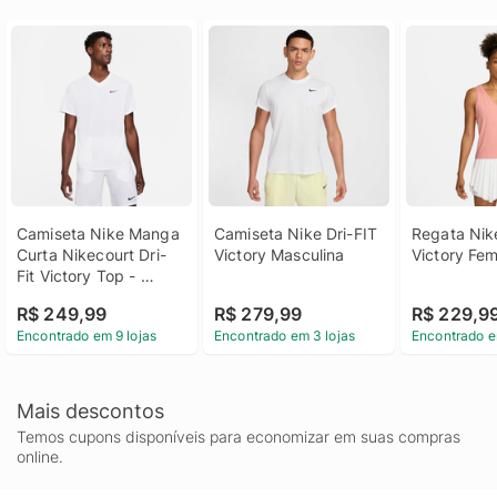
Camiseta Nike Manga 
Camiseta Nike Dri-FIT 
Regata Nike
Curta Nikecourt Dri-
Victory Masculina
Victory Fem
Fit Victory Top - 
Masculina
R$ 249,99
R$ 279,99
R$ 229,9
Encontrado em 9 lojas
Encontrado em 3 lojas
Encontrado e
Mais descontos
Temos cupons disponíveis para economizar em suas compras
online.