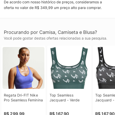
De acordo com nosso histórico de preços, consideramos a
oferta no valor de R$ 349,99 um preço alto para comprar.
Procurando por Camisa, Camiseta e Blusa?
Você pode gostar destas ofertas relacionadas a sua pesquisa.
Regata Dri-FIT Nike 
Top Seamless 
Top Seamle
Pro Seamless Feminina
Jacquard - Verde
Jacquard -
R$ 299,99
R$ 167,90
R$ 167,90