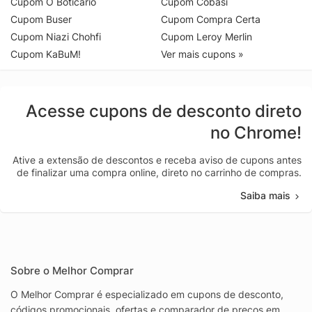
Cupom O Boticário
Cupom Cobasi
Cupom Buser
Cupom Compra Certa
Cupom Niazi Chohfi
Cupom Leroy Merlin
Cupom KaBuM!
Ver mais cupons »
Acesse cupons de desconto direto
no Chrome!
Ative a extensão de descontos e receba aviso de cupons antes
de finalizar uma compra online, direto no carrinho de compras.
Saiba mais
Sobre o Melhor Comprar
O Melhor Comprar é especializado em cupons de desconto,
códigos promocionais, ofertas e comparador de preços em