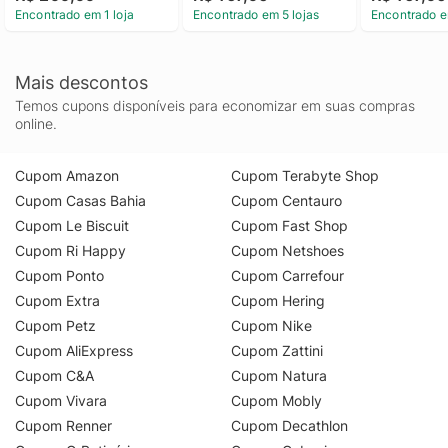
Encontrado em 1 loja
Encontrado em 5 lojas
Encontrado e
Mais descontos
Temos cupons disponíveis para economizar em suas compras
online.
Cupom Amazon
Cupom Terabyte Shop
Cupom Casas Bahia
Cupom Centauro
Cupom Le Biscuit
Cupom Fast Shop
Cupom Ri Happy
Cupom Netshoes
Cupom Ponto
Cupom Carrefour
Cupom Extra
Cupom Hering
Cupom Petz
Cupom Nike
Cupom AliExpress
Cupom Zattini
Cupom C&A
Cupom Natura
Cupom Vivara
Cupom Mobly
Cupom Renner
Cupom Decathlon