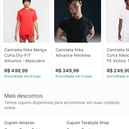
Camiseta Nike Manga 
Camiseta Nike 
Camiseta N
Curta Dry-FIT 
Advance Feminina
Curta Nikec
Advance - Masculina
Fit Victory 
Masculina
R$ 499,99
R$ 349,99
R$ 249,9
Encontrado em 6 lojas
Encontrado em 2 lojas
Encontrado e
Mais descontos
Temos cupons disponíveis para economizar em suas compras
online.
Cupom Amazon
Cupom Terabyte Shop