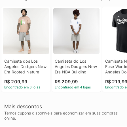
Camiseta dos Los 
Camiseta do Los 
Camiseta N
Angeles Dodgers New 
Angeles Dodgers New 
Fuse Wordm
Era Rooted Nature
Era NBA Building
Angeles Dod
Masculina
R$ 209,99
R$ 209,99
R$ 219,9
Encontrado em 3 lojas
Encontrado em 4 lojas
Encontrado e
Mais descontos
Temos cupons disponíveis para economizar em suas compras
online.