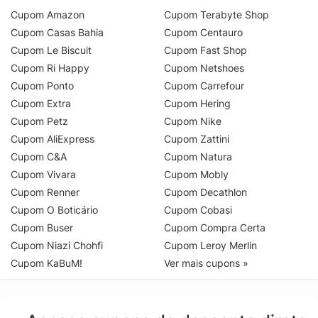
Cupom Amazon
Cupom Terabyte Shop
Cupom Casas Bahia
Cupom Centauro
Cupom Le Biscuit
Cupom Fast Shop
Cupom Ri Happy
Cupom Netshoes
Cupom Ponto
Cupom Carrefour
Cupom Extra
Cupom Hering
Cupom Petz
Cupom Nike
Cupom AliExpress
Cupom Zattini
Cupom C&A
Cupom Natura
Cupom Vivara
Cupom Mobly
Cupom Renner
Cupom Decathlon
Cupom O Boticário
Cupom Cobasi
Cupom Buser
Cupom Compra Certa
Cupom Niazi Chohfi
Cupom Leroy Merlin
Cupom KaBuM!
Ver mais cupons »