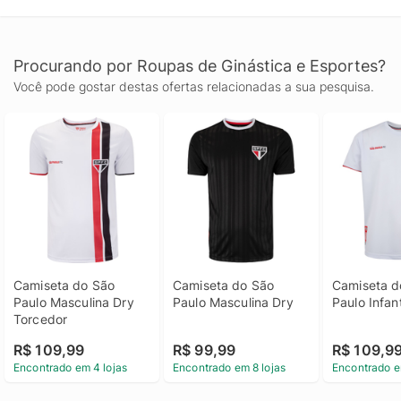
Procurando por Roupas de Ginástica e Esportes?
Você pode gostar destas ofertas relacionadas a sua pesquisa.
Camiseta do São 
Camiseta do São 
Camiseta d
Paulo Masculina Dry 
Paulo Masculina Dry
Paulo Infant
Torcedor
R$ 109,99
R$ 99,99
R$ 109,9
Encontrado em 4 lojas
Encontrado em 8 lojas
Encontrado e