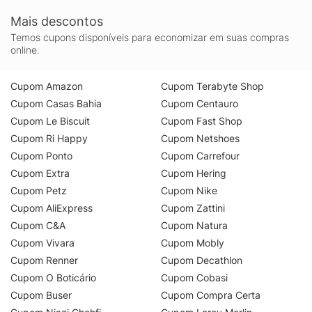
Mais descontos
Temos cupons disponíveis para economizar em suas compras
online.
Cupom Amazon
Cupom Terabyte Shop
Cupom Casas Bahia
Cupom Centauro
Cupom Le Biscuit
Cupom Fast Shop
Cupom Ri Happy
Cupom Netshoes
Cupom Ponto
Cupom Carrefour
Cupom Extra
Cupom Hering
Cupom Petz
Cupom Nike
Cupom AliExpress
Cupom Zattini
Cupom C&A
Cupom Natura
Cupom Vivara
Cupom Mobly
Cupom Renner
Cupom Decathlon
Cupom O Boticário
Cupom Cobasi
Cupom Buser
Cupom Compra Certa